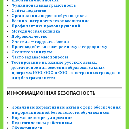
Школьная библиотека
Функциональная грамотность
Сайты педагогов
Организация подвоза обучающихся
Военно- патриотическое воспитание
Профилактика правонарушений
Методическая копилка
Добровольчество
Учителя — гордость России
Противодействие экстремизму и терроризму
Осенние каникулы
Часто задаваемые вопросы
Тестирование на знание русского языка,
достаточное для освоения образовательных
программ НОО, ООО и СОО, иностранных граждан и
лиц без гражданства
ИНФОРМАЦИОННАЯ БЕЗОПАСНОСТЬ
Локальные нормативные акты в сфере обеспечения
информационной безопасности обучающихся
Нормативное регулирование
Педагогическим работникам
Обучающимся