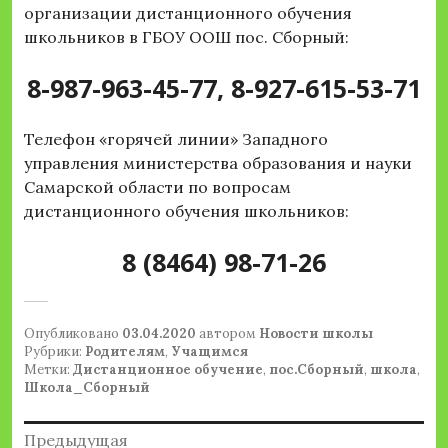
организации дистанционного обучения
школьников в ГБОУ ООШ пос. Сборный:
8-987-963-45-77
,
8-927-615-53-71
Телефон «горячей линии» Западного
управления министерства образования и науки
Самарской области по вопросам
дистанционного обучения школьников:
8 (8464) 98-71-26
Опубликовано
03.04.2020
автором
Новости школы
Рубрики:
Родителям
,
Учащимся
Метки:
Дистанционное обучение
,
пос.Сборный
,
школа
,
Школа_Сборный
Навигация
Предыдущая