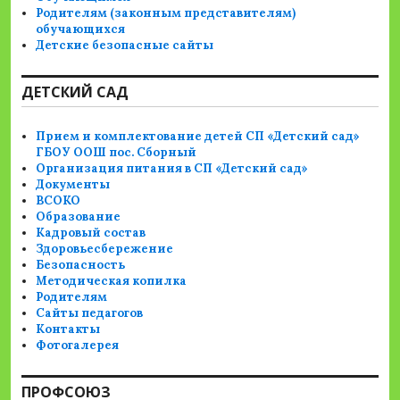
Родителям (законным представителям)
обучающихся
Детские безопасные сайты
ДЕТСКИЙ САД
Прием и комплектование детей СП «Детский сад»
ГБОУ ООШ пос. Сборный
Организация питания в СП «Детский сад»
Документы
ВСОКО
Образование
Кадровый состав
Здоровьесбережение
Безопасность
Методическая копилка
Родителям
Сайты педагогов
Контакты
Фотогалерея
ПРОФСОЮЗ