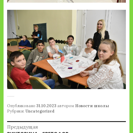
Опубликовано
31.10.2023
автором
Новости школы
Рубрики:
Uncategorized
Навигация
Предыдущая