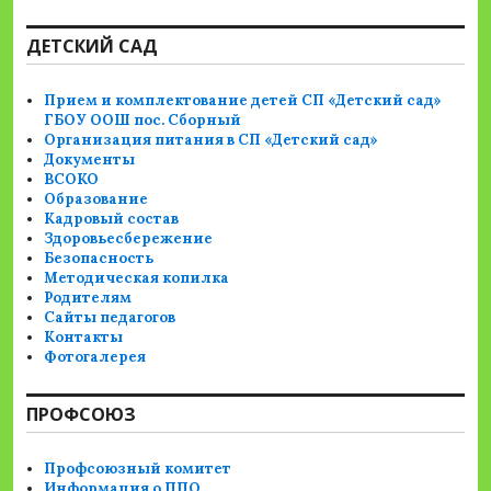
ДЕТСКИЙ САД
Прием и комплектование детей СП «Детский сад»
ГБОУ ООШ пос. Сборный
Организация питания в СП «Детский сад»
Документы
ВСОКО
Образование
Кадровый состав
Здоровьесбережение
Безопасность
Методическая копилка
Родителям
Сайты педагогов
Контакты
Фотогалерея
ПРОФСОЮЗ
Профсоюзный комитет
Информация о ППО