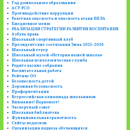
Год дошкольного образования
АСУ РСО
Противодействие коррупции
Ракетная опасность и опасность атаки БПЛА
Ежедневное меню
РЕАЛИЗАЦИЯ СТРАТЕГИИ РАЗВИТИЯ ВОСПИТАНИЯ
Азбука права
Школьный спортивный клуб
Президентские состязания Зима 2025-2026
Школьный театр
Школьный музей «История нашей школы»
Школьная психологическая служба
Родительские собрания
Воспитательная работа
Рейтинг ОО
Безопасность детей
Дорожная безопасность
Профориентация
Всероссийская олимпиада школьников
Внимание! Наркопост!
Экспертный совет
Школьная библиотека
Функциональная грамотность
Сайты педагогов
Организация подвоза обучающихся