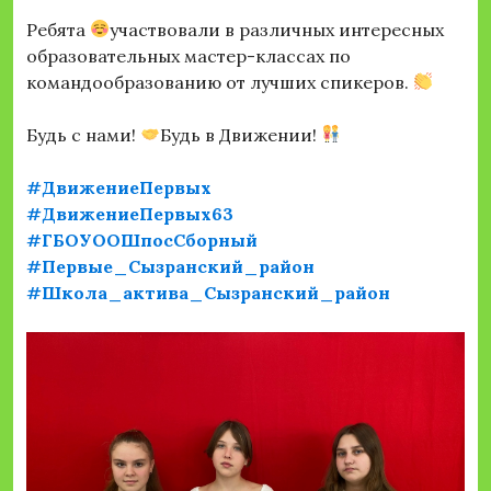
Ребята
участвовали в различных интересных
образовательных мастер-классах по
командообразованию от лучших спикеров.
Будь с нами!
Будь в Движении!
#ДвижениеПервых
#ДвижениеПервых63
#ГБОУООШпосСборный
#Первые_Сызранский_район
#Школа_актива_Сызранский_район