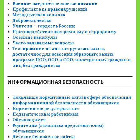
Военно- патриотическое воспитание
Профилактика правонарушений
Методическая копилка
Добровольчество
Учителя — гордость России
Противодействие экстремизму и терроризму
Осенние каникулы
Часто задаваемые вопросы
Тестирование на знание русского языка,
достаточное для освоения образовательных
программ НОО, ООО и СОО, иностранных граждан и
лиц без гражданства
ИНФОРМАЦИОННАЯ БЕЗОПАСНОСТЬ
Локальные нормативные акты в сфере обеспечения
информационной безопасности обучающихся
Нормативное регулирование
Педагогическим работникам
Обучающимся
Родителям (законным представителям)
обучающихся
Детские безопасные сайты