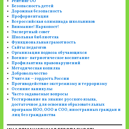
Рейтинг ОО
Безопасность детей
Дорожная безопасность
Профориентация
Всероссийская олимпиада школьников
Внимание! Наркопост!
Экспертный совет
Школьная библиотека
Функциональная грамотность
Сайты педагогов
Организация подвоза обучающихся
Военно- патриотическое воспитание
Профилактика правонарушений
Методическая копилка
Добровольчество
Учителя — гордость России
Противодействие экстремизму и терроризму
Осенние каникулы
Часто задаваемые вопросы
Тестирование на знание русского языка,
достаточное для освоения образовательных
программ НОО, ООО и СОО, иностранных граждан и
лиц без гражданства