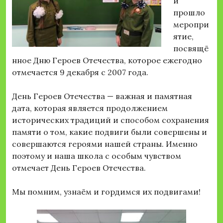
й
прошло
меропри
ятие,
посвящё
нное Дню Героев Отечества, которое ежегодно
отмечается 9 декабря с 2007 года.
День Героев Отечества — важная и памятная
дата, которая является продолжением
исторических традиций и способом сохранения
памяти о том, какие подвиги были совершены и
совершаются героями нашей страны. Именно
поэтому и наша школа с особым чувством
отмечает День Героев Отечества.
Мы помним, узнаём и гордимся их подвигами!