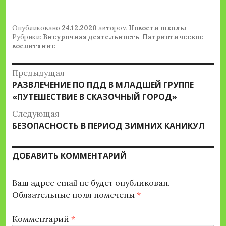
Опубликовано
24.12.2020
автором
Новости школы
Рубрики:
Внеурочная деятельность
,
Патриотическое
воспитание
Навигация
Предыдущая
Предыдущая
РАЗВЛЕЧЕНИЕ ПО ПДД В МЛАДШЕЙ ГРУППЕ
по
запись:
«ПУТЕШЕСТВИЕ В СКАЗОЧНЫЙ ГОРОД»
записям
Следующая
Следующая
БЕЗОПАСНОСТЬ В ПЕРИОД ЗИМНИХ КАНИКУЛ
запись:
ДОБАВИТЬ КОММЕНТАРИЙ
Ваш адрес email не будет опубликован.
Обязательные поля помечены
*
Комментарий
*