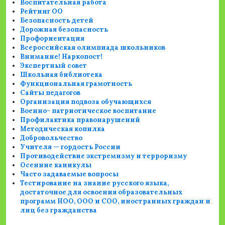
Воспитательная работа
Рейтинг ОО
Безопасность детей
Дорожная безопасность
Профориентация
Всероссийская олимпиада школьников
Внимание! Наркопост!
Экспертный совет
Школьная библиотека
Функциональная грамотность
Сайты педагогов
Организация подвоза обучающихся
Военно- патриотическое воспитание
Профилактика правонарушений
Методическая копилка
Добровольчество
Учителя — гордость России
Противодействие экстремизму и терроризму
Осенние каникулы
Часто задаваемые вопросы
Тестирование на знание русского языка,
достаточное для освоения образовательных
программ НОО, ООО и СОО, иностранных граждан и
лиц без гражданства