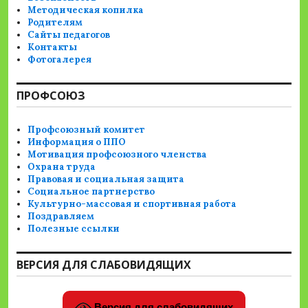
Методическая копилка
Родителям
Сайты педагогов
Контакты
Фотогалерея
ПРОФСОЮЗ
Профсоюзный комитет
Информация о ППО
Мотивация профсоюзного членства
Охрана труда
Правовая и социальная защита
Социальное партнерство
Культурно-массовая и спортивная работа
Поздравляем
Полезные ссылки
ВЕРСИЯ ДЛЯ СЛАБОВИДЯЩИХ
Версия для слабовидящих