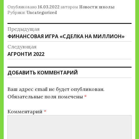
Опубликовано
16.03.2022
автором
Новости школы
Рубрики:
Uncategorized
Навигация
Предыдущая
Предыдущая
ФИНАНСОВАЯ ИГРА «СДЕЛКА НА МИЛЛИОН»
по
запись:
Следующая
записям
Следующая
АГРОНТИ 2022
запись:
ДОБАВИТЬ КОММЕНТАРИЙ
Ваш адрес email не будет опубликован.
Обязательные поля помечены
*
Комментарий
*