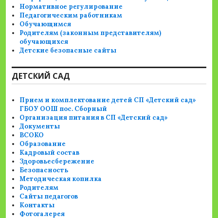
Нормативное регулирование
Педагогическим работникам
Обучающимся
Родителям (законным представителям)
обучающихся
Детские безопасные сайты
ДЕТСКИЙ САД
Прием и комплектование детей СП «Детский сад»
ГБОУ ООШ пос. Сборный
Организация питания в СП «Детский сад»
Документы
ВСОКО
Образование
Кадровый состав
Здоровьесбережение
Безопасность
Методическая копилка
Родителям
Сайты педагогов
Контакты
Фотогалерея