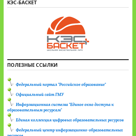
КЭС-БАСКЕТ
ПОЛЕЗНЫЕ ССЫЛКИ
Федеральный портал "Российское образование"
Официальный сайт ГМУ
Информационная система "Единое окно доступа к
образовательным ресурсам"
Единая коллекция цифровых образовательных ресурсов
Федеральный центр информационно-образовательных
ресурсов