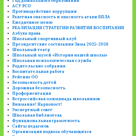
Год дошкольного образования
АСУ РСО
Противодействие коррупции
Ракетная опасность и опасность атаки БПЛА
Ежедневное меню
РЕАЛИЗАЦИЯ СТРАТЕГИИ РАЗВИТИЯ ВОСПИТАНИЯ
Азбука права
Школьный спортивный клуб
Президентские состязания Зима 2025-2026
Школьный театр
Школьный музей «История нашей школы»
Школьная психологическая служба
Родительские собрания
Воспитательная работа
Рейтинг ОО
Безопасность детей
Дорожная безопасность
Профориентация
Всероссийская олимпиада школьников
Внимание! Наркопост!
Экспертный совет
Школьная библиотека
Функциональная грамотность
Сайты педагогов
Организация подвоза обучающихся