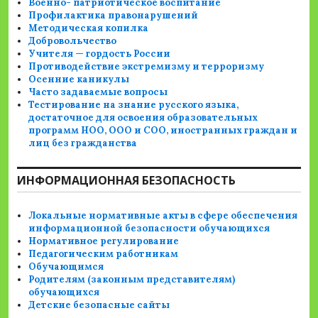
Военно- патриотическое воспитание
Профилактика правонарушений
Методическая копилка
Добровольчество
Учителя — гордость России
Противодействие экстремизму и терроризму
Осенние каникулы
Часто задаваемые вопросы
Тестирование на знание русского языка,
достаточное для освоения образовательных
программ НОО, ООО и СОО, иностранных граждан и
лиц без гражданства
ИНФОРМАЦИОННАЯ БЕЗОПАСНОСТЬ
Локальные нормативные акты в сфере обеспечения
информационной безопасности обучающихся
Нормативное регулирование
Педагогическим работникам
Обучающимся
Родителям (законным представителям)
обучающихся
Детские безопасные сайты