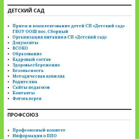
ДЕТСКИЙ САД
Прием и комплектование детей СП «Детский сад»
ГБОУ ООШ пос. Сборный
Организация питания в СП «Детский сад»
Документы
ВСОКО
Образование
Кадровый состав
Здоровьесбережение
Безопасность
Методическая копилка
Родителям
Сайты педагогов
Контакты
Фотогалерея
ПРОФСОЮЗ
Профсоюзный комитет
Информация о ППО