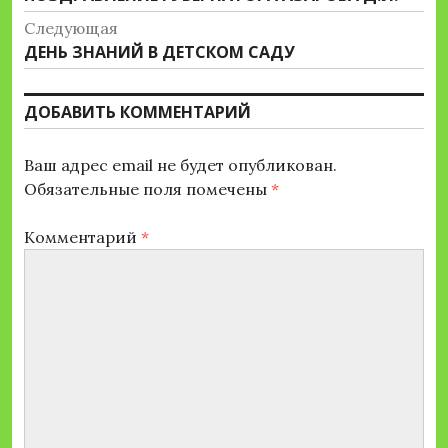
по
запись:
Следующая
записям
Следующая
ДЕНЬ ЗНАНИЙ В ДЕТСКОМ САДУ
запись:
ДОБАВИТЬ КОММЕНТАРИЙ
Ваш адрес email не будет опубликован.
Обязательные поля помечены
*
Комментарий
*