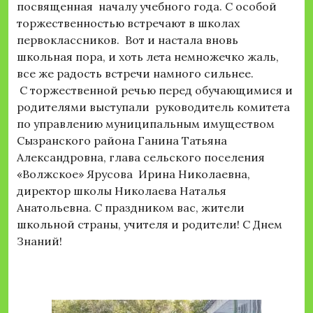
посвященная началу учебного года. С особой
торжественностью встречают в школах
первоклассников. Вот и настала вновь
школьная пора, и хоть лета немножечко жаль,
все же радость встречи намного сильнее.
С торжественной речью перед обучающимися и
родителями выступали руководитель комитета
по управлению муниципальным имуществом
Сызранского района Ганина Татьяна
Александровна, глава сельского поселения
«Волжское» Ярусова Ирина Николаевна,
директор школы Николаева Наталья
Анатольевна. С праздником вас, жители
школьной страны, учителя и родители! С Днем
Знаний!