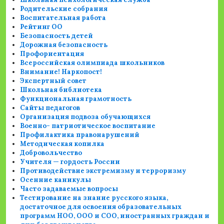
Родительские собрания
Воспитательная работа
Рейтинг ОО
Безопасность детей
Дорожная безопасность
Профориентация
Всероссийская олимпиада школьников
Внимание! Наркопост!
Экспертный совет
Школьная библиотека
Функциональная грамотность
Сайты педагогов
Организация подвоза обучающихся
Военно- патриотическое воспитание
Профилактика правонарушений
Методическая копилка
Добровольчество
Учителя — гордость России
Противодействие экстремизму и терроризму
Осенние каникулы
Часто задаваемые вопросы
Тестирование на знание русского языка,
достаточное для освоения образовательных
программ НОО, ООО и СОО, иностранных граждан и