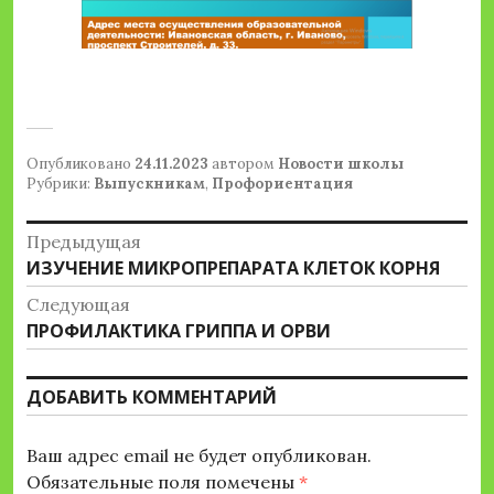
Опубликовано
24.11.2023
автором
Новости школы
Рубрики:
Выпускникам
,
Профориентация
Навигация
Предыдущая
Предыдущая
ИЗУЧЕНИЕ МИКРОПРЕПАРАТА КЛЕТОК КОРНЯ
по
запись:
Следующая
записям
Следующая
ПРОФИЛАКТИКА ГРИППА И ОРВИ
запись:
ДОБАВИТЬ КОММЕНТАРИЙ
Ваш адрес email не будет опубликован.
Обязательные поля помечены
*