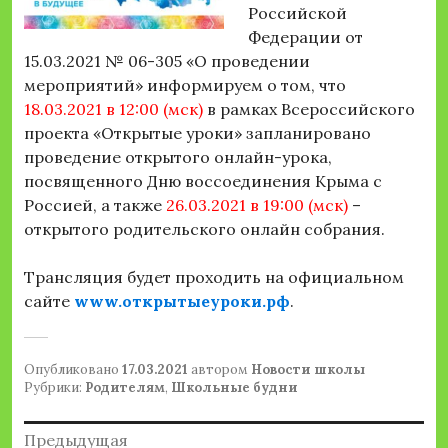
Российской
Федерации от
15.03.2021 № 06-305 «О проведении
мероприятий» информируем о том, что
18.03.2021 в 12:00 (мск)
в рамках Всероссийского
проекта «Открытые уроки» запланировано
проведение открытого онлайн-урока,
посвященного Дню воссоединения Крыма с
Россией, а также
26.03.2021 в 19:00 (мск)
–
открытого родительского онлайн собрания.
Трансляция будет проходить на официальном
сайте
www.открытыеуроки.рф
.
Опубликовано
17.03.2021
автором
Новости школы
Рубрики:
Родителям
,
Школьные будни
Навигация
Предыдущая