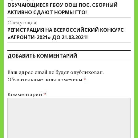
Предыдущая
ОБУЧАЮЩИЕСЯ ГБОУ ООШ ПОС. СБОРНЫЙ
по
запись:
АКТИВНО СДАЮТ НОРМЫ ГТО!
записям
Следующая
Следующая
РЕГИСТРАЦИЯ НА ВСЕРОССИЙСКИЙ КОНКУРС
запись:
«АГРОНТИ-2021» ДО 21.03.2021!
ДОБАВИТЬ КОММЕНТАРИЙ
Ваш адрес email не будет опубликован.
Обязательные поля помечены
*
Комментарий
*