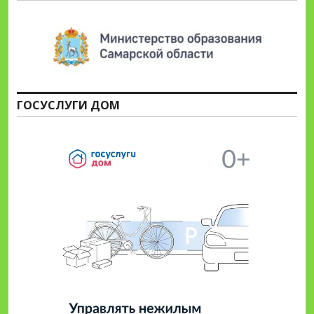
ГОСУСЛУГИ ДОМ