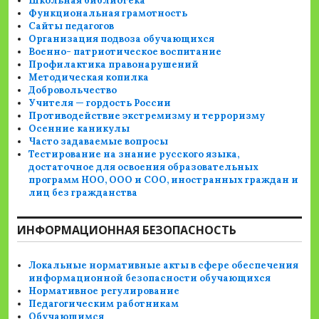
Школьная библиотека
Функциональная грамотность
Сайты педагогов
Организация подвоза обучающихся
Военно- патриотическое воспитание
Профилактика правонарушений
Методическая копилка
Добровольчество
Учителя — гордость России
Противодействие экстремизму и терроризму
Осенние каникулы
Часто задаваемые вопросы
Тестирование на знание русского языка,
достаточное для освоения образовательных
программ НОО, ООО и СОО, иностранных граждан и
лиц без гражданства
ИНФОРМАЦИОННАЯ БЕЗОПАСНОСТЬ
Локальные нормативные акты в сфере обеспечения
информационной безопасности обучающихся
Нормативное регулирование
Педагогическим работникам
Обучающимся