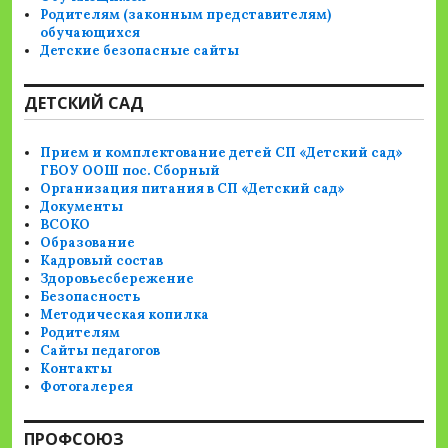
Родителям (законным представителям)
обучающихся
Детские безопасные сайты
ДЕТСКИЙ САД
Прием и комплектование детей СП «Детский сад»
ГБОУ ООШ пос. Сборный
Организация питания в СП «Детский сад»
Документы
ВСОКО
Образование
Кадровый состав
Здоровьесбережение
Безопасность
Методическая копилка
Родителям
Сайты педагогов
Контакты
Фотогалерея
ПРОФСОЮЗ