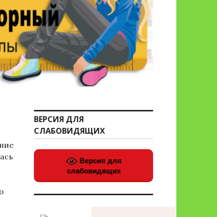
ВЕРСИЯ ДЛЯ
СЛАБОВИДЯЩИХ
ние
ась
Версия для
слабовидящих
о