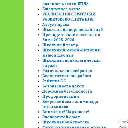
опасность атаки БПЛА
Ежедневное меню
РЕАЛИЗАЦИЯ СТРАТЕГИИ
РАЗВИТИЯ ВОСПИТАНИЯ
Азбука права
Школьный спортивный клуб
Президентские состязания
Зима 2025-2026
Школьный театр
Школьный музей «История
нашей школы»
Школьная психологическая
служба
Родительские собрания
Воспитательная работа
Рейтинг ОО
Безопасность детей
Дорожная безопасность
Профориентация
Всероссийская олимпиада
школьников
Внимание! Наркопост!
Экспертный совет
Школьная библиотека
Опуб
Функциональная грамотность
Рубр