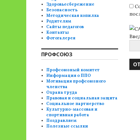
Здоровьесбережение
Со
Безопасность
пос
Методическая копилка
Родителям
Сайты педагогов
Контакты
Вве
Фотогалерея
ПРОФСОЮЗ
Профсоюзный комитет
Информация о ППО
Мотивация профсоюзного
членства
Охрана труда
Правовая и социальная защита
Социальное партнерство
Культурно-массовая и
спортивная работа
Поздравляем
Полезные ссылки