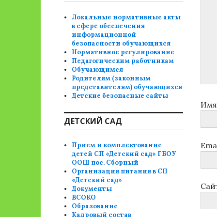
Локальные нормативные акты
в сфере обеспечения
информационной
безопасности обучающихся
Нормативное регулирование
Педагогическим работникам
Обучающимся
Родителям (законным
представителям) обучающихся
Детские безопасные сайты
Им
ДЕТСКИЙ САД
Ema
Прием и комплектование
детей СП «Детский сад» ГБОУ
ООШ пос. Сборный
Организация питания в СП
«Детский сад»
Сай
Документы
ВСОКО
Образование
Кадровый состав