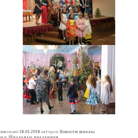
ликовано
18.01.2018
автором
Новости школы
ики:
Школьные праздники