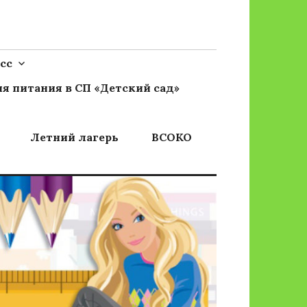
сс
я питания в СП «Детский сад»
Летний лагерь
ВСОКО