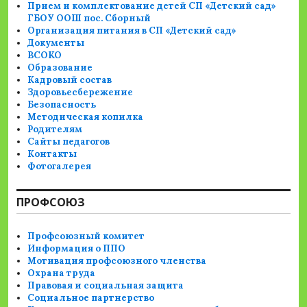
Прием и комплектование детей СП «Детский сад»
ГБОУ ООШ пос. Сборный
Организация питания в СП «Детский сад»
Документы
ВСОКО
Образование
Кадровый состав
Здоровьесбережение
Безопасность
Методическая копилка
Родителям
Сайты педагогов
Контакты
Фотогалерея
ПРОФСОЮЗ
Профсоюзный комитет
Информация о ППО
Мотивация профсоюзного членства
Охрана труда
Правовая и социальная защита
Социальное партнерство