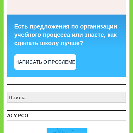
Есть предложения по организации
учебного процесса или знаете, как
сделать школу лучше?
НАПИСАТЬ О ПРОБЛЕМЕ
Найти:
АСУ РСО