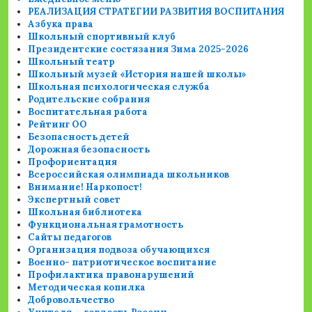
РЕАЛИЗАЦИЯ СТРАТЕГИИ РАЗВИТИЯ ВОСПИТАНИЯ
Азбука права
Школьный спортивный клуб
Президентские состязания Зима 2025-2026
Школьный театр
Школьный музей «История нашей школы»
Школьная психологическая служба
Родительские собрания
Воспитательная работа
Рейтинг ОО
Безопасность детей
Дорожная безопасность
Профориентация
Всероссийская олимпиада школьников
Внимание! Наркопост!
Экспертный совет
Школьная библиотека
Функциональная грамотность
Сайты педагогов
Организация подвоза обучающихся
Военно- патриотическое воспитание
Профилактика правонарушений
Методическая копилка
Добровольчество