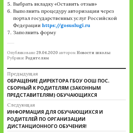
Выбрать вкладку «Оставить отзыв»
Выполнить процедуру авторизации через
портал государственных услуг Российской
Федерации
https://gosuslugi.ru
Заполнить форму
Опубликовано
29.04.2020
автором
Новости школы
Рубрики:
Родителям
Навигация
Предыдущая
Предыдущая
ОБРАЩЕНИЕ ДИРЕКТОРА ГБОУ ООШ ПОС.
по
запись:
СБОРНЫЙ К РОДИТЕЛЯМ (ЗАКОННЫМ
записям
ПРЕДСТАВИТЕЛЯМ) ОБУЧАЮЩИХСЯ
Следующая
Следующая
ИНФОРМАЦИЯ ДЛЯ ОБУЧАЮЩИХСЯ И
запись:
РОДИТЕЛЕЙ ПО ОРГАНИЗАЦИИ
ДИСТАНЦИОННОГО ОБУЧЕНИЯ!