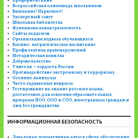
Профориентация
Всероссийская олимпиада школьников
Внимание! Наркопост!
Экспертный совет
Школьная библиотека
Функциональная грамотность
Сайты педагогов
Организация подвоза обучающихся
Военно- патриотическое воспитание
Профилактика правонарушений
Методическая копилка
Добровольчество
Учителя — гордость России
Противодействие экстремизму и терроризму
Осенние каникулы
Часто задаваемые вопросы
Тестирование на знание русского языка,
достаточное для освоения образовательных
программ НОО, ООО и СОО, иностранных граждан и
лиц без гражданства
ИНФОРМАЦИОННАЯ БЕЗОПАСНОСТЬ
Локальные нормативные акты в сфере обеспечения