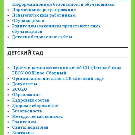
информационной безопасности обучающихся
Нормативное регулирование
Педагогическим работникам
Обучающимся
Родителям (законным представителям)
обучающихся
Детские безопасные сайты
ДЕТСКИЙ САД
Прием и комплектование детей СП «Детский сад»
ГБОУ ООШ пос. Сборный
Организация питания в СП «Детский сад»
Документы
ВСОКО
Образование
Кадровый состав
Здоровьесбережение
Безопасность
Методическая копилка
Родителям
Сайты педагогов
Контакты