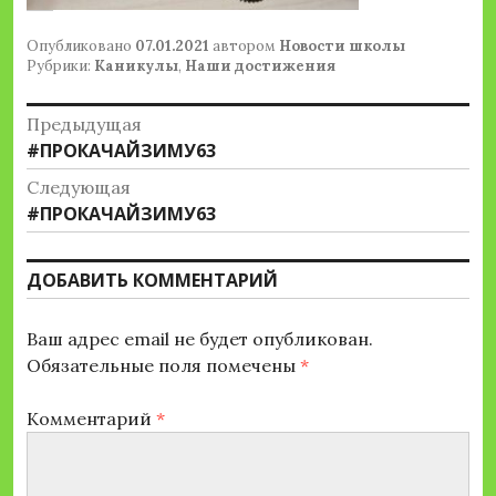
Опубликовано
07.01.2021
автором
Новости школы
Рубрики:
Каникулы
,
Наши достижения
Навигация
Предыдущая
Предыдущая
#ПРОКАЧАЙЗИМУ63
по
запись:
Следующая
записям
Следующая
#ПРОКАЧАЙЗИМУ63
запись:
ДОБАВИТЬ КОММЕНТАРИЙ
Ваш адрес email не будет опубликован.
Обязательные поля помечены
*
Комментарий
*