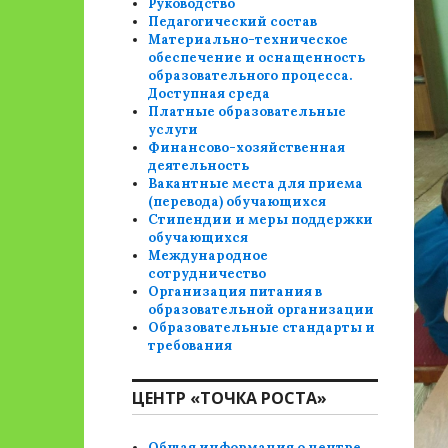
Руководство
Педагогический состав
Материально-техническое
обеспечение и оснащенность
образовательного процесса.
Доступная среда
Платные образовательные
услуги
Финансово-хозяйственная
деятельность
Вакантные места для приема
(перевода) обучающихся
Стипендии и меры поддержки
обучающихся
Международное
сотрудничество
Организация питания в
образовательной организации
Образовательные стандарты и
требования
ЦЕНТР «ТОЧКА РОСТА»
Общая информация о центре