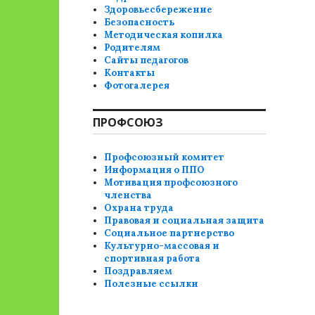
Здоровьесбережение
Безопасность
Методическая копилка
Родителям
Сайты педагогов
Контакты
Фотогалерея
ПРОФСОЮЗ
Профсоюзный комитет
Информация о ППО
Мотивация профсоюзного
членства
Охрана труда
Правовая и социальная защита
Социальное партнерство
Культурно-массовая и
спортивная работа
Поздравляем
Полезные ссылки