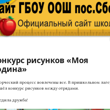
онкурс рисунков «Моя
одина»
ворческий процесс вовлечены все. В пришкольном лаге
шёл конкурс рисунков между отрядами.
едила дружба!