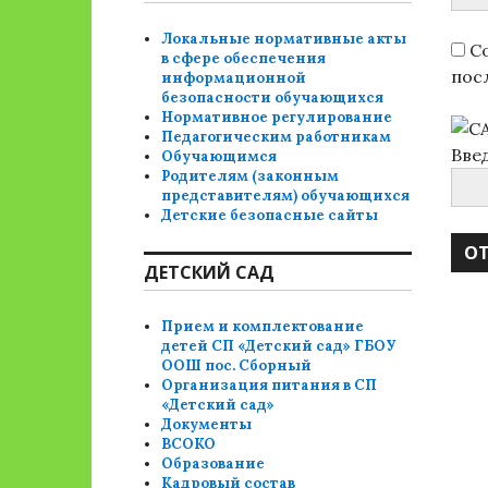
Локальные нормативные акты
Со
в сфере обеспечения
пос
информационной
безопасности обучающихся
Нормативное регулирование
Педагогическим работникам
Вве
Обучающимся
Родителям (законным
представителям) обучающихся
Детские безопасные сайты
ДЕТСКИЙ САД
Прием и комплектование
детей СП «Детский сад» ГБОУ
ООШ пос. Сборный
Организация питания в СП
«Детский сад»
Документы
ВСОКО
Образование
Кадровый состав