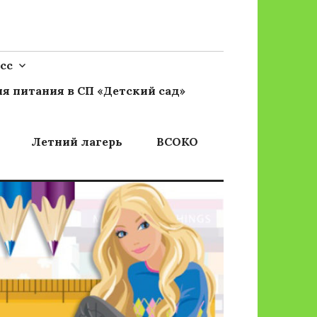
сс
я питания в СП «Детский сад»
Летний лагерь
ВСОКО