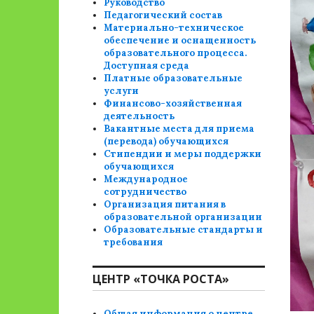
Руководство
Педагогический состав
Материально-техническое
обеспечение и оснащенность
образовательного процесса.
Доступная среда
Платные образовательные
услуги
Финансово-хозяйственная
деятельность
Вакантные места для приема
(перевода) обучающихся
Стипендии и меры поддержки
обучающихся
Международное
сотрудничество
Организация питания в
образовательной организации
Образовательные стандарты и
требования
ЦЕНТР «ТОЧКА РОСТА»
Общая информация о центре