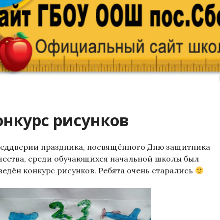
онкурс рисунков
реддверии праздника, посвящённого Дню защитника
чества, среди обучающихся начальной школы был
ведён конкурс рисунков. Ребята очень старались