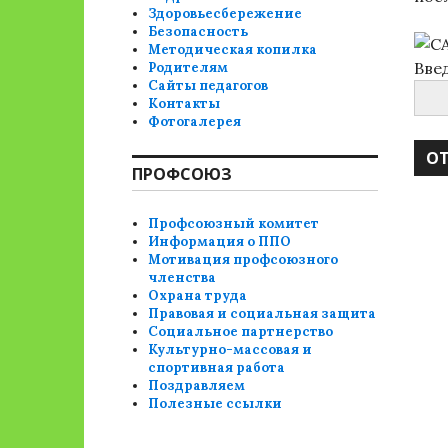
Здоровьесбережение
Безопасность
Методическая копилка
Вве
Родителям
Сайты педагогов
Контакты
Фотогалерея
ПРОФСОЮЗ
Профсоюзный комитет
Информация о ППО
Мотивация профсоюзного
членства
Охрана труда
Правовая и социальная защита
Социальное партнерство
Культурно-массовая и
спортивная работа
Поздравляем
Полезные ссылки