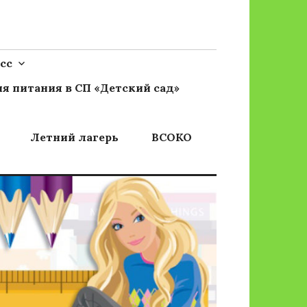
сс
я питания в СП «Детский сад»
Летний лагерь
ВСОКО