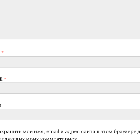
я
*
il
*
т
хранить моё имя, email и адрес сайта в этом браузере 
ледующих моих комментариев.