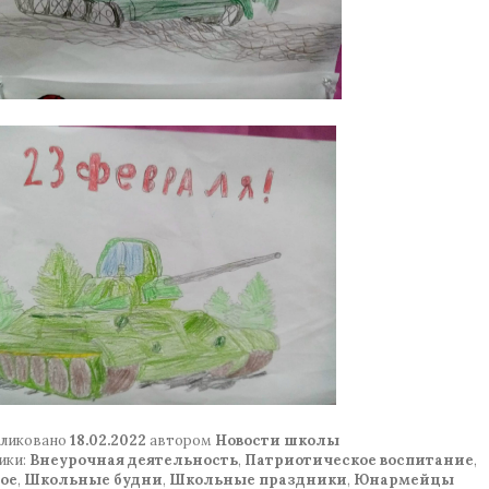
ликовано
18.02.2022
автором
Новости школы
ики:
Внеурочная деятельность
,
Патриотическое воспитание
,
ое
,
Школьные будни
,
Школьные праздники
,
Юнармейцы