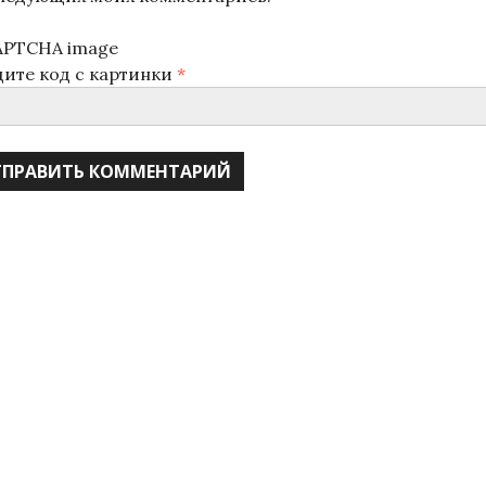
дите код с картинки
*