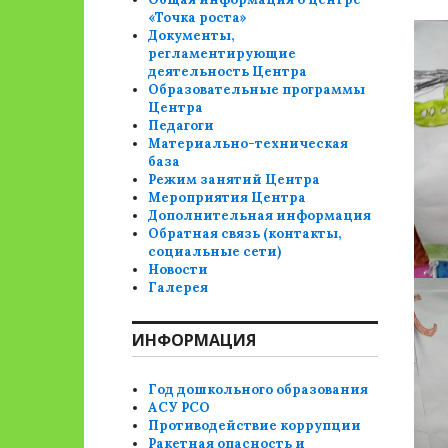
«Точка роста»
Документы,
регламентирующие
деятельность Центра
Образовательные программы
Центра
Педагоги
Материально-техническая
база
Режим занятий Центра
Мероприятия Центра
Дополнительная информация
Обратная связь (контакты,
социальные сети)
Новости
Галерея
ИНФОРМАЦИЯ
Год дошкольного образования
АСУ РСО
Противодействие коррупции
Ракетная опасность и