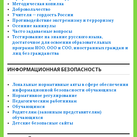
Методическая копилка
Добровольчество
Учителя — гордость России
Противодействие экстремизму и терроризму
Осенние каникулы
Часто задаваемые вопросы
Тестирование на знание русского языка,
достаточное для освоения образовательных
программ НОО, ООО и СОО, иностранных граждан и
лиц без гражданства
ИНФОРМАЦИОННАЯ БЕЗОПАСНОСТЬ
Локальные нормативные акты в сфере обеспечения
информационной безопасности обучающихся
Нормативное регулирование
Педагогическим работникам
Обучающимся
Родителям (законным представителям)
обучающихся
Детские безопасные сайты