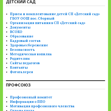
ДЕТСКИЙ САД
Прием и комплектование детей СП «Детский сад»
ГБОУ ООШ пос. Сборный
Организация питания в СП «Детский сад»
Документы
ВСОКО
Образование
Кадровый состав
Здоровьесбережение
Безопасность
Методическая копилка
Родителям
Сайты педагогов
Контакты
Фотогалерея
ПРОФСОЮЗ
Профсоюзный комитет
Информация о ППО
Мотивация профсоюзного членства
Охрана труда