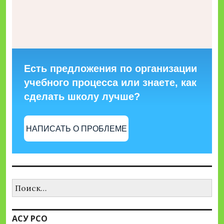
Есть предложения по организации
учебного процесса или знаете, как
сделать школу лучше?
НАПИСАТЬ О ПРОБЛЕМЕ
Найти:
АСУ РСО