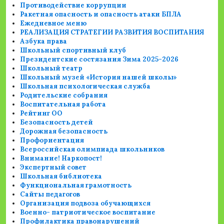
Противодействие коррупции
Ракетная опасность и опасность атаки БПЛА
Ежедневное меню
РЕАЛИЗАЦИЯ СТРАТЕГИИ РАЗВИТИЯ ВОСПИТАНИЯ
Азбука права
Школьный спортивный клуб
Президентские состязания Зима 2025-2026
Школьный театр
Школьный музей «История нашей школы»
Школьная психологическая служба
Родительские собрания
Воспитательная работа
Рейтинг ОО
Безопасность детей
Дорожная безопасность
Профориентация
Всероссийская олимпиада школьников
Внимание! Наркопост!
Экспертный совет
Школьная библиотека
Функциональная грамотность
Сайты педагогов
Организация подвоза обучающихся
Военно- патриотическое воспитание
Профилактика правонарушений