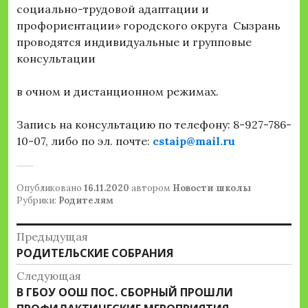
социально-трудовой адаптации и
профориентации» городского округа Сызрань
проводятся индивидуальные и групповые
консультации
в очном и дистанционном режимах.
Запись на консультацию по телефону: 8-927-786-
10-07, либо по эл. почте:
cstaip@mail.ru
Опубликовано
16.11.2020
автором
Новости школы
Рубрики:
Родителям
Навигация
Предыдущая
Предыдущая
РОДИТЕЛЬСКИЕ СОБРАНИЯ
по
запись:
Следующая
записям
Следующая
В ГБОУ ООШ ПОС. СБОРНЫЙ ПРОШЛИ