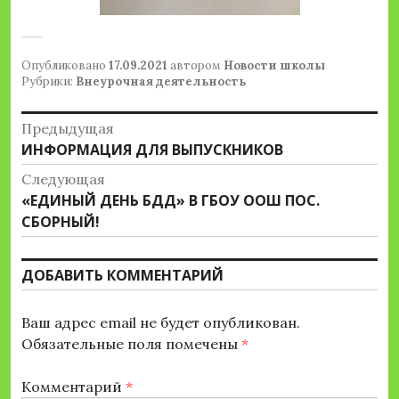
Опубликовано
17.09.2021
автором
Новости школы
Рубрики:
Внеурочная деятельность
Навигация
Предыдущая
Предыдущая
ИНФОРМАЦИЯ ДЛЯ ВЫПУСКНИКОВ
по
запись:
Следующая
записям
Следующая
«ЕДИНЫЙ ДЕНЬ БДД» В ГБОУ ООШ ПОС.
запись:
СБОРНЫЙ!
ДОБАВИТЬ КОММЕНТАРИЙ
Ваш адрес email не будет опубликован.
Обязательные поля помечены
*
Комментарий
*