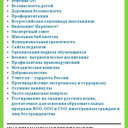
Рейтинг ОО
Безопасность детей
Дорожная безопасность
Профориентация
Всероссийская олимпиада школьников
Внимание! Наркопост!
Экспертный совет
Школьная библиотека
Функциональная грамотность
Сайты педагогов
Организация подвоза обучающихся
Военно- патриотическое воспитание
Профилактика правонарушений
Методическая копилка
Добровольчество
Учителя — гордость России
Противодействие экстремизму и терроризму
Осенние каникулы
Часто задаваемые вопросы
Тестирование на знание русского языка,
достаточное для освоения образовательных
программ НОО, ООО и СОО, иностранных граждан и
лиц без гражданства