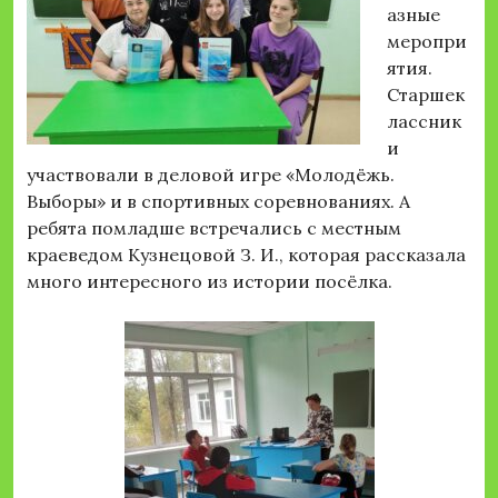
азные
меропри
ятия.
Старшек
лассник
и
участвовали в деловой игре «Молодёжь.
Выборы» и в спортивных соревнованиях. А
ребята помладше встречались с местным
краеведом Кузнецовой З. И., которая рассказала
много интересного из истории посёлка.