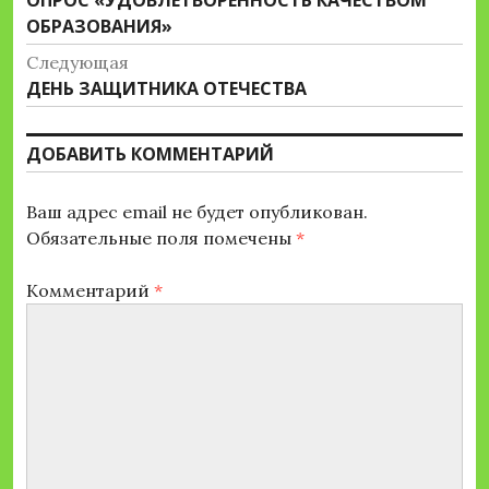
ОПРОС «УДОВЛЕТВОРЁННОСТЬ КАЧЕСТВОМ
по
запись:
ОБРАЗОВАНИЯ»
записям
Следующая
Следующая
ДЕНЬ ЗАЩИТНИКА ОТЕЧЕСТВА
запись:
ДОБАВИТЬ КОММЕНТАРИЙ
Ваш адрес email не будет опубликован.
Обязательные поля помечены
*
Комментарий
*