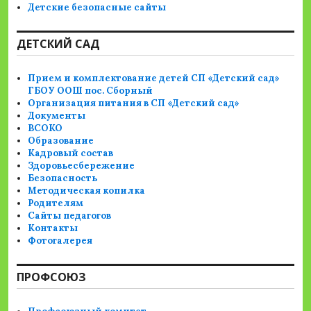
Детские безопасные сайты
ДЕТСКИЙ САД
Прием и комплектование детей СП «Детский сад»
ГБОУ ООШ пос. Сборный
Организация питания в СП «Детский сад»
Документы
ВСОКО
Образование
Кадровый состав
Здоровьесбережение
Безопасность
Методическая копилка
Родителям
Сайты педагогов
Контакты
Фотогалерея
ПРОФСОЮЗ