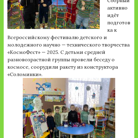
Сборный
активно
идёт
подготов
ка к
Всероссийскому фестивалю детского и
молодежного научно — технического творчества
«КосмоФест» — 2025. С детьми средней
разновозрастной группы провели беседу о
космосе, соорудили ракету из конструктора
«Соломинки».