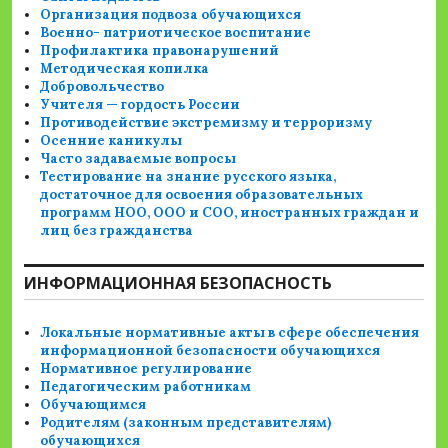
Организация подвоза обучающихся
Военно- патриотическое воспитание
Профилактика правонарушений
Методическая копилка
Добровольчество
Учителя — гордость России
Противодействие экстремизму и терроризму
Осенние каникулы
Часто задаваемые вопросы
Тестирование на знание русского языка,
достаточное для освоения образовательных
программ НОО, ООО и СОО, иностранных граждан и
лиц без гражданства
ИНФОРМАЦИОННАЯ БЕЗОПАСНОСТЬ
Локальные нормативные акты в сфере обеспечения
информационной безопасности обучающихся
Нормативное регулирование
Педагогическим работникам
Обучающимся
Родителям (законным представителям)
обучающихся