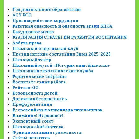
Год дошкольного образования
АСУ РСО
Противодействие коррупции
Ракетная опасность и опасность атаки БПЛА
Ежедневное меню
РЕАЛИЗАЦИЯ СТРАТЕГИИ РАЗВИТИЯ ВОСПИТАНИЯ
Азбука права
Школьный спортивный клуб
Президентские состязания Зима 2025-2026
Школьный театр
Школьный музей «История нашей школы»
Школьная психологическая служба
Родительские собрания
Воспитательная работа
Рейтинг ОО
Безопасность детей
Дорожная безопасность
Профориентация
Всероссийская олимпиада школьников
Внимание! Наркопост!
Экспертный совет
Школьная библиотека
Функциональная грамотность
Сайты педагогов