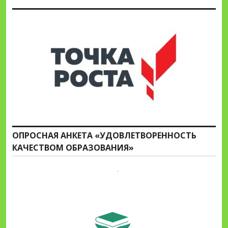
ОПРОСНАЯ АНКЕТА «УДОВЛЕТВОРЕННОСТЬ
КАЧЕСТВОМ ОБРАЗОВАНИЯ»