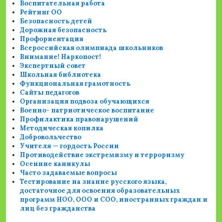
Воспитательная работа
Рейтинг ОО
Безопасность детей
Дорожная безопасность
Профориентация
Всероссийская олимпиада школьников
Внимание! Наркопост!
Экспертный совет
Школьная библиотека
Функциональная грамотность
Сайты педагогов
Организация подвоза обучающихся
Военно- патриотическое воспитание
Профилактика правонарушений
Методическая копилка
Добровольчество
Учителя — гордость России
Противодействие экстремизму и терроризму
Осенние каникулы
Часто задаваемые вопросы
Тестирование на знание русского языка,
достаточное для освоения образовательных
программ НОО, ООО и СОО, иностранных граждан и
лиц без гражданства