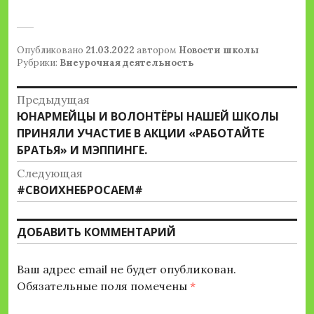
Опубликовано
21.03.2022
автором
Новости школы
Рубрики:
Внеурочная деятельность
Навигация
Предыдущая
Предыдущая
ЮНАРМЕЙЦЫ И ВОЛОНТЁРЫ НАШЕЙ ШКОЛЫ
по
запись:
ПРИНЯЛИ УЧАСТИЕ В АКЦИИ «РАБОТАЙТЕ
записям
БРАТЬЯ» И МЭППИНГЕ.
Следующая
Следующая
#СВОИХНЕБРОСАЕМ#
запись:
ДОБАВИТЬ КОММЕНТАРИЙ
Ваш адрес email не будет опубликован.
Обязательные поля помечены
*