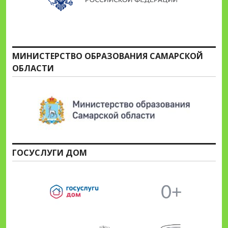
МИНИСТЕРСТВО ОБРАЗОВАНИЯ САМАРСКОЙ
ОБЛАСТИ
ГОСУСЛУГИ ДОМ