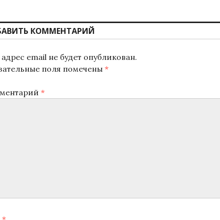
ись:
БАВИТЬ КОММЕНТАРИЙ
адрес email не будет опубликован.
зательные поля помечены
*
ментарий
*
я
*