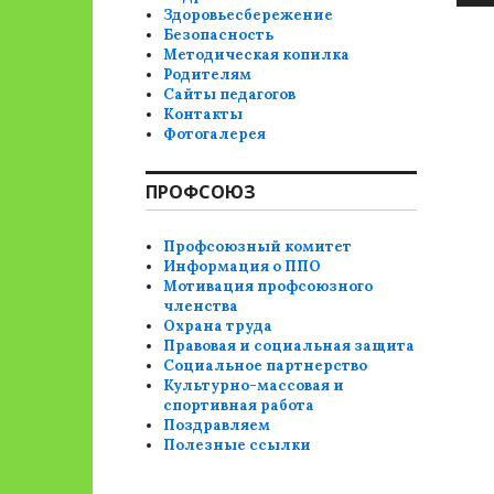
Здоровьесбережение
Безопасность
Методическая копилка
Родителям
Сайты педагогов
Контакты
Фотогалерея
ПРОФСОЮЗ
Профсоюзный комитет
Информация о ППО
Мотивация профсоюзного
членства
Охрана труда
Правовая и социальная защита
Социальное партнерство
Культурно-массовая и
спортивная работа
Поздравляем
Полезные ссылки