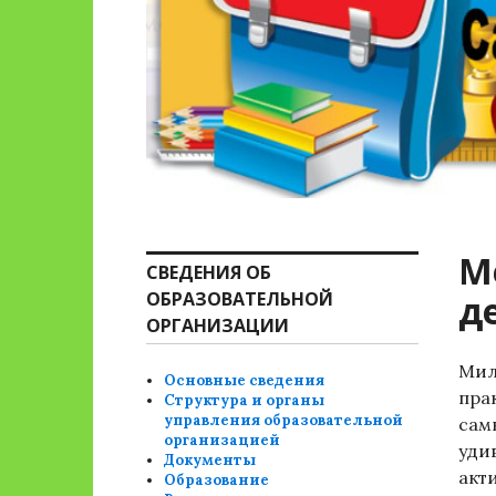
М
СВЕДЕНИЯ ОБ
ОБРАЗОВАТЕЛЬНОЙ
д
ОРГАНИЗАЦИИ
Ми
Основные сведения
пра
Структура и органы
управления образовательной
сам
организацией
уди
Документы
акт
Образование