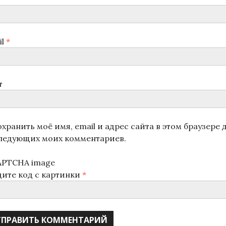
il
*
т
хранить моё имя, email и адрес сайта в этом браузере 
ледующих моих комментариев.
дите код с картинки
*