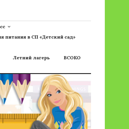
сс
я питания в СП «Детский сад»
Летний лагерь
ВСОКО