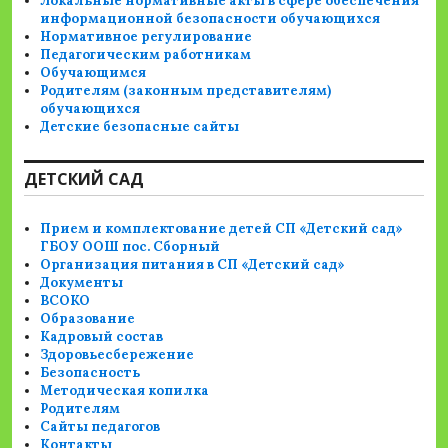
Локальные нормативные акты в сфере обеспечения
информационной безопасности обучающихся
Нормативное регулирование
Педагогическим работникам
Обучающимся
Родителям (законным представителям)
обучающихся
Детские безопасные сайты
ДЕТСКИЙ САД
Прием и комплектование детей СП «Детский сад»
ГБОУ ООШ пос. Сборный
Организация питания в СП «Детский сад»
Документы
ВСОКО
Образование
Кадровый состав
Здоровьесбережение
Безопасность
Методическая копилка
Родителям
Сайты педагогов
Контакты