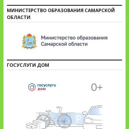
МИНИСТЕРСТВО ОБРАЗОВАНИЯ САМАРСКОЙ
ОБЛАСТИ
ГОСУСЛУГИ ДОМ