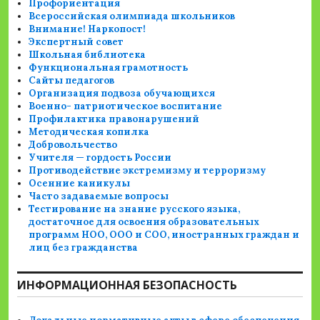
Профориентация
Всероссийская олимпиада школьников
Внимание! Наркопост!
Экспертный совет
Школьная библиотека
Функциональная грамотность
Сайты педагогов
Организация подвоза обучающихся
Военно- патриотическое воспитание
Профилактика правонарушений
Методическая копилка
Добровольчество
Учителя — гордость России
Противодействие экстремизму и терроризму
Осенние каникулы
Часто задаваемые вопросы
Тестирование на знание русского языка,
достаточное для освоения образовательных
программ НОО, ООО и СОО, иностранных граждан и
лиц без гражданства
ИНФОРМАЦИОННАЯ БЕЗОПАСНОСТЬ