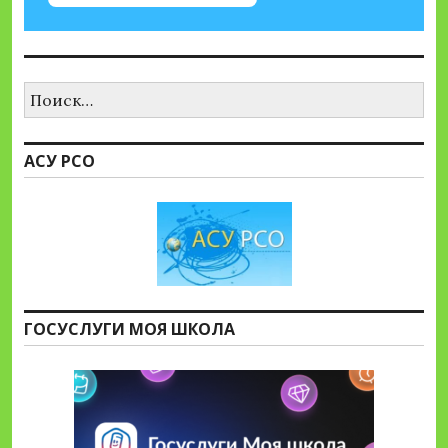
Найти:
АСУ РСО
ГОСУСЛУГИ МОЯ ШКОЛА