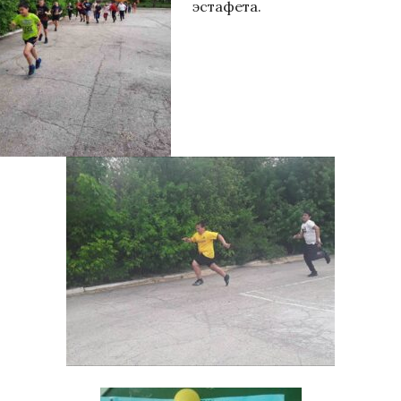
эстафета.