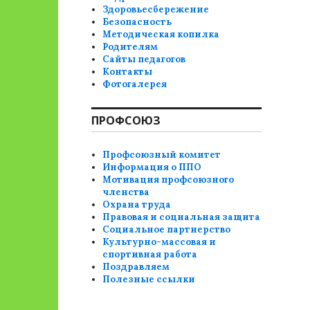
Здоровьесбережение
Безопасность
Методическая копилка
Родителям
Сайты педагогов
Контакты
Фотогалерея
ПРОФСОЮЗ
Профсоюзный комитет
Информация о ППО
Мотивация профсоюзного
членства
Охрана труда
Правовая и социальная защита
Социальное партнерство
Культурно-массовая и
спортивная работа
Поздравляем
Полезные ссылки