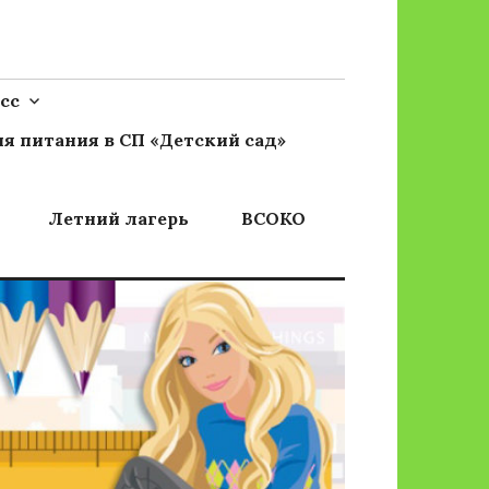
сс
я питания в СП «Детский сад»
Летний лагерь
ВСОКО