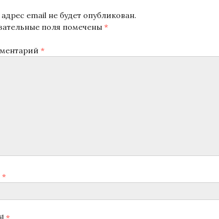
адрес email не будет опубликован.
зательные поля помечены
*
ментарий
*
я
*
il
*