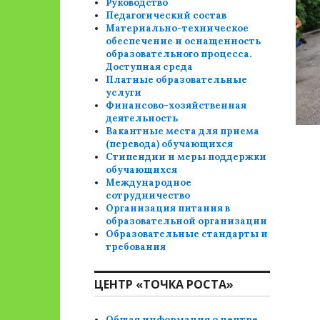
Руководство
Педагогический состав
Материально-техническое
обеспечение и оснащенность
образовательного процесса.
Доступная среда
Платные образовательные
услуги
Финансово-хозяйственная
деятельность
Вакантные места для приема
(перевода) обучающихся
Стипендии и меры поддержки
обучающихся
Международное
сотрудничество
Организация питания в
образовательной организации
Образовательные стандарты и
требования
ЦЕНТР «ТОЧКА РОСТА»
Общая информация о центре