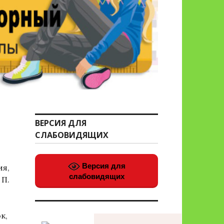
ВЕРСИЯ ДЛЯ
.
СЛАБОВИДЯЩИХ
Версия для
ия,
слабовидящих
 П.
к,