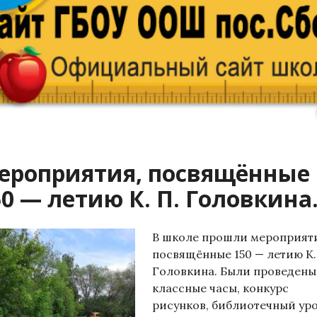
ероприятия, посвящённые
50 — летию К. П. Головкина
В школе прошли мероприят
посвящённые 150 — летию К.
Головкина. Были проведены
классные часы, конкурс
рисунков, библиотечный уро