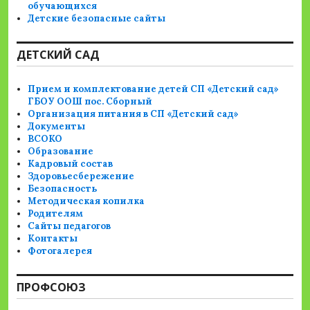
обучающихся
Детские безопасные сайты
ДЕТСКИЙ САД
Прием и комплектование детей СП «Детский сад»
ГБОУ ООШ пос. Сборный
Организация питания в СП «Детский сад»
Документы
ВСОКО
Образование
Кадровый состав
Здоровьесбережение
Безопасность
Методическая копилка
Родителям
Сайты педагогов
Контакты
Фотогалерея
ПРОФСОЮЗ