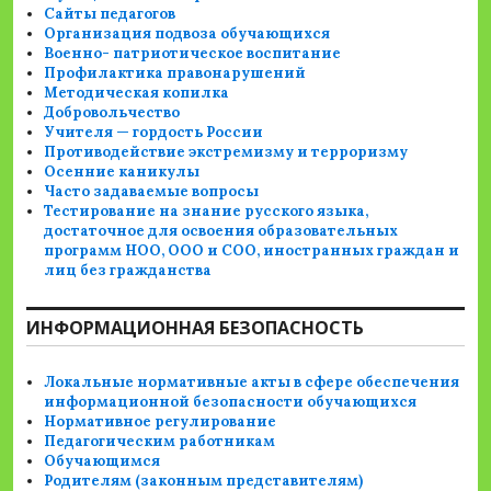
Сайты педагогов
Организация подвоза обучающихся
Военно- патриотическое воспитание
Профилактика правонарушений
Методическая копилка
Добровольчество
Учителя — гордость России
Противодействие экстремизму и терроризму
Осенние каникулы
Часто задаваемые вопросы
Тестирование на знание русского языка,
достаточное для освоения образовательных
программ НОО, ООО и СОО, иностранных граждан и
лиц без гражданства
ИНФОРМАЦИОННАЯ БЕЗОПАСНОСТЬ
Локальные нормативные акты в сфере обеспечения
информационной безопасности обучающихся
Нормативное регулирование
Педагогическим работникам
Обучающимся
Родителям (законным представителям)