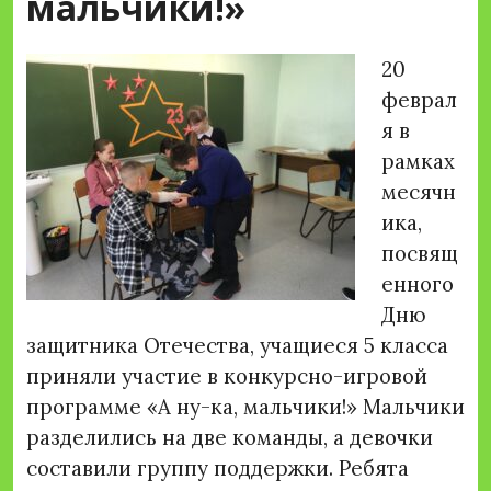
мальчики!»
20
феврал
я в
рамках
месячн
ика,
посвящ
енного
Дню
защитника Отечества, учащиеся 5 класса
приняли участие в конкурсно-игровой
программе «А ну-ка, мальчики!» Мальчики
разделились на две команды, а девочки
составили группу поддержки.
Ребята