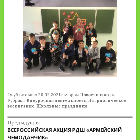
Опубликовано
20.02.2021
автором
Новости школы
Рубрики:
Внеурочная деятельность
,
Патриотическое
воспитание
,
Школьные праздники
Навигация
Предыдущая
Предыдущая
ВСЕРОССИЙСКАЯ АКЦИЯ РДШ «АРМЕЙСКИЙ
по
запись:
ЧЕМОДАНЧИК»