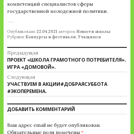
компетенций специалистов сферы
государственной молодежной политики.
Опубликовано
22.04.2021
автором
Новости школы
Рубрики:
Конкурсы и фестивали
,
Учащимся
Навигация
Предыдущая
Предыдущая
ПРОЕКТ «ШКОЛА ГРАМОТНОГО ПОТРЕБИТЕЛЯ».
по
запись:
ИГРА «ДОМОВОЙ».
записям
Следующая
Следующая
УЧАСТВУЕМ В АКЦИИ#ДОБРАЯСУББОТА
запись:
#ЭКОПЕРЕМЕНА.
ДОБАВИТЬ КОММЕНТАРИЙ
Ваш адрес email не будет опубликован.
Обязательные поля помечены
*