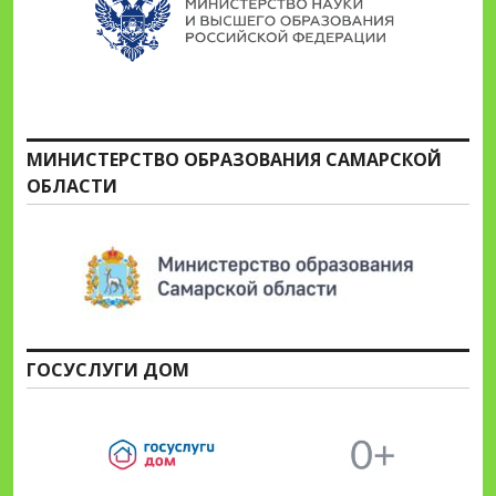
МИНИСТЕРСТВО ОБРАЗОВАНИЯ САМАРСКОЙ
ОБЛАСТИ
ГОСУСЛУГИ ДОМ