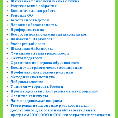
Школьная психологическая служба
Родительские собрания
Воспитательная работа
Рейтинг ОО
Безопасность детей
Дорожная безопасность
Профориентация
Всероссийская олимпиада школьников
Внимание! Наркопост!
Экспертный совет
Школьная библиотека
Функциональная грамотность
Сайты педагогов
Организация подвоза обучающихся
Военно- патриотическое воспитание
Профилактика правонарушений
Методическая копилка
Добровольчество
Учителя — гордость России
Противодействие экстремизму и терроризму
Осенние каникулы
Часто задаваемые вопросы
Тестирование на знание русского языка,
достаточное для освоения образовательных
программ НОО, ООО и СОО, иностранных граждан и