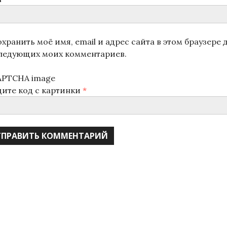
хранить моё имя, email и адрес сайта в этом браузере 
ледующих моих комментариев.
дите код с картинки
*