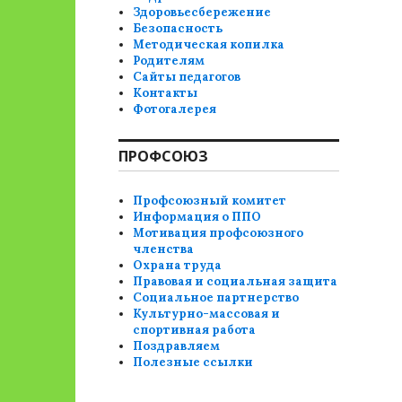
Здоровьесбережение
Безопасность
Методическая копилка
Родителям
Сайты педагогов
Контакты
Фотогалерея
ПРОФСОЮЗ
Профсоюзный комитет
Информация о ППО
Мотивация профсоюзного
членства
Охрана труда
Правовая и социальная защита
Социальное партнерство
Культурно-массовая и
спортивная работа
Поздравляем
Полезные ссылки