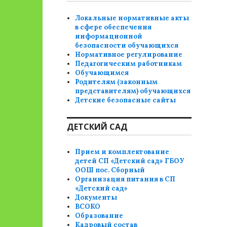
Локальные нормативные акты
в сфере обеспечения
информационной
безопасности обучающихся
Нормативное регулирование
Педагогическим работникам
Обучающимся
Родителям (законным
представителям) обучающихся
Детские безопасные сайты
ДЕТСКИЙ САД
Прием и комплектование
детей СП «Детский сад» ГБОУ
ООШ пос. Сборный
Организация питания в СП
«Детский сад»
Документы
ВСОКО
Образование
Кадровый состав