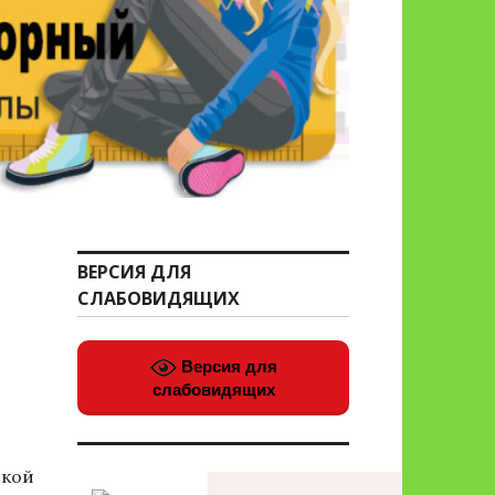
ВЕРСИЯ ДЛЯ
СЛАБОВИДЯЩИХ
Версия для
слабовидящих
ской