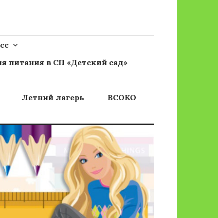
сс
я питания в СП «Детский сад»
Летний лагерь
ВСОКО