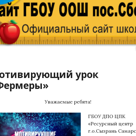
отивирующий урок
Фермеры»
Уважаемые ребята!
ГБОУ ДПО ЦПК
«Ресурсный центр
г.о.Сызрань Самар