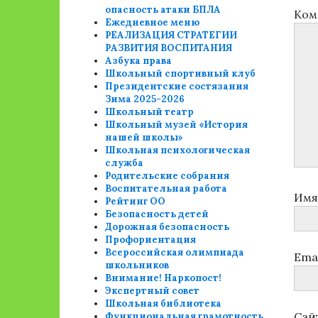
опасность атаки БПЛА
Ком
Ежедневное меню
РЕАЛИЗАЦИЯ СТРАТЕГИИ
РАЗВИТИЯ ВОСПИТАНИЯ
Азбука права
Школьный спортивный клуб
Президентские состязания
Зима 2025-2026
Школьный театр
Школьный музей «История
нашей школы»
Школьная психологическая
служба
Родительские собрания
Воспитательная работа
Им
Рейтинг ОО
Безопасность детей
Дорожная безопасность
Профориентация
Всероссийская олимпиада
Ema
школьников
Внимание! Наркопост!
Экспертный совет
Школьная библиотека
Сай
Функциональная грамотность