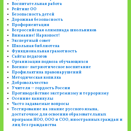
Воспитательная работа
Рейтинг ОО
Безопасность детей
Дорожная безопасность
Профориентация
Всероссийская олимпиада школьников
Внимание! Наркопост!
Экспертный совет
Школьная библиотека
Функциональная грамотность
Сайты педагогов
Организация подвоза обучающихся
Военно- патриотическое воспитание
Профилактика правонарушений
Методическая копилка
Добровольчество
Учителя — гордость России
Противодействие экстремизму и терроризму
Осенние каникулы
Часто задаваемые вопросы
Тестирование на знание русского языка,
достаточное для освоения образовательных
программ НОО, ООО и СОО, иностранных граждан и
лиц без гражданства