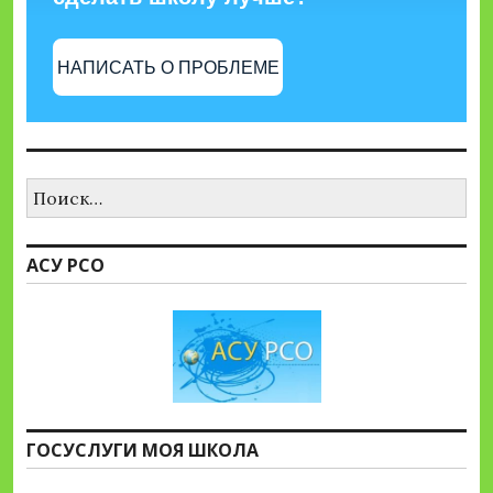
НАПИСАТЬ О ПРОБЛЕМЕ
Найти:
АСУ РСО
ГОСУСЛУГИ МОЯ ШКОЛА