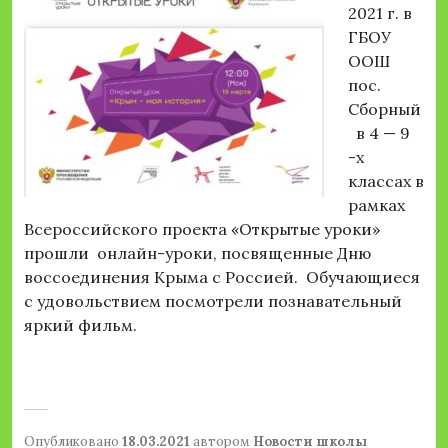
2021 г. в
ГБОУ
ООШ
пос.
Сборный
в 4 — 9
-х
классах в
рамках
Всероссийского проекта «Открытые уроки»
прошли онлайн-уроки, посвященные Дню
воссоединения Крыма с Россией. Обучающиеся
с удовольствием посмотрели познавательный
яркий фильм.
Опубликовано
18.03.2021
автором
Новости школы