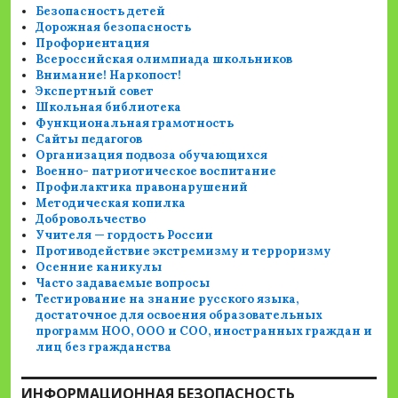
Безопасность детей
Дорожная безопасность
Профориентация
Всероссийская олимпиада школьников
Внимание! Наркопост!
Экспертный совет
Школьная библиотека
Функциональная грамотность
Сайты педагогов
Организация подвоза обучающихся
Военно- патриотическое воспитание
Профилактика правонарушений
Методическая копилка
Добровольчество
Учителя — гордость России
Противодействие экстремизму и терроризму
Осенние каникулы
Часто задаваемые вопросы
Тестирование на знание русского языка,
достаточное для освоения образовательных
программ НОО, ООО и СОО, иностранных граждан и
лиц без гражданства
ИНФОРМАЦИОННАЯ БЕЗОПАСНОСТЬ