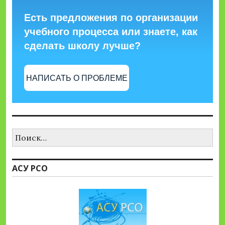
Есть предложения по организации
учебного процесса или знаете, как
сделать школу лучше?
НАПИСАТЬ О ПРОБЛЕМЕ
Найти:
АСУ РСО