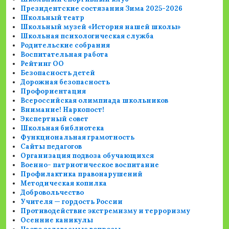
Президентские состязания Зима 2025-2026
Школьный театр
Школьный музей «История нашей школы»
Школьная психологическая служба
Родительские собрания
Воспитательная работа
Рейтинг ОО
Безопасность детей
Дорожная безопасность
Профориентация
Всероссийская олимпиада школьников
Внимание! Наркопост!
Экспертный совет
Школьная библиотека
Функциональная грамотность
Сайты педагогов
Организация подвоза обучающихся
Военно- патриотическое воспитание
Профилактика правонарушений
Методическая копилка
Добровольчество
Учителя — гордость России
Противодействие экстремизму и терроризму
Осенние каникулы