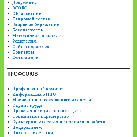
Документы
ВСОКО
Образование
Кадровый состав
Здоровьесбережение
Безопасность
Методическая копилка
Родителям
Сайты педагогов
Контакты
Фотогалерея
ПРОФСОЮЗ
Профсоюзный комитет
Информация о ППО
Мотивация профсоюзного членства
Охрана труда
Правовая и социальная защита
Социальное партнерство
Культурно-массовая и спортивная работа
Поздравляем
Полезные ссылки