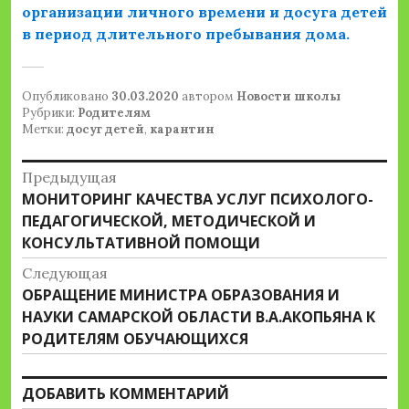
организации личного времени и досуга детей
в период длительного пребывания дома.
Опубликовано
30.03.2020
автором
Новости школы
Рубрики:
Родителям
Метки:
досуг детей
,
карантин
Навигация
Предыдущая
Предыдущая
МОНИТОРИНГ КАЧЕСТВА УСЛУГ ПСИХОЛОГО-
по
запись:
ПЕДАГОГИЧЕСКОЙ, МЕТОДИЧЕСКОЙ И
записям
КОНСУЛЬТАТИВНОЙ ПОМОЩИ
Следующая
Следующая
ОБРАЩЕНИЕ МИНИСТРА ОБРАЗОВАНИЯ И
запись:
НАУКИ САМАРСКОЙ ОБЛАСТИ В.А.АКОПЬЯНА К
РОДИТЕЛЯМ ОБУЧАЮЩИХСЯ
ДОБАВИТЬ КОММЕНТАРИЙ