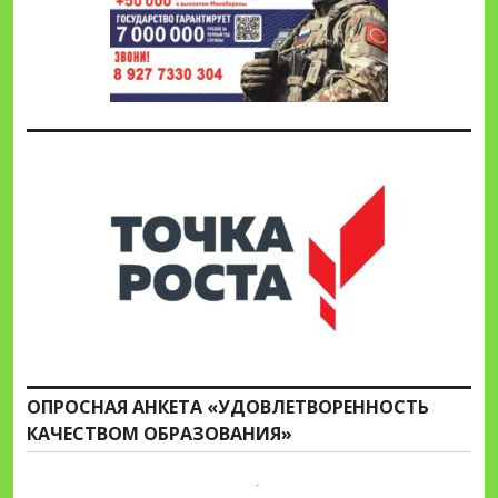
ОПРОСНАЯ АНКЕТА «УДОВЛЕТВОРЕННОСТЬ
КАЧЕСТВОМ ОБРАЗОВАНИЯ»