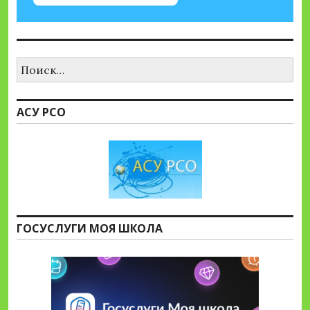
Найти:
АСУ РСО
ГОСУСЛУГИ МОЯ ШКОЛА