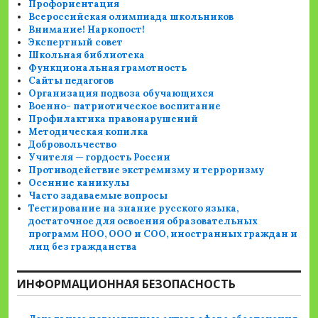
Профориентация
Всероссийская олимпиада школьников
Внимание! Наркопост!
Экспертный совет
Школьная библиотека
Функциональная грамотность
Сайты педагогов
Организация подвоза обучающихся
Военно- патриотическое воспитание
Профилактика правонарушений
Методическая копилка
Добровольчество
Учителя — гордость России
Противодействие экстремизму и терроризму
Осенние каникулы
Часто задаваемые вопросы
Тестирование на знание русского языка,
достаточное для освоения образовательных
программ НОО, ООО и СОО, иностранных граждан и
лиц без гражданства
ИНФОРМАЦИОННАЯ БЕЗОПАСНОСТЬ