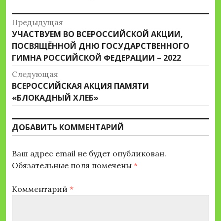
Навигация
Предыдущая
Предыдущая
УЧАСТВУЕМ ВО ВСЕРОССИЙСКОЙ АКЦИИ,
по
запись:
ПОСВЯЩЁННОЙ ДНЮ ГОСУДАРСТВЕННОГО
записям
ГИМНА РОССИЙСКОЙ ФЕДЕРАЦИИ – 2022
Следующая
Следующая
ВСЕРОССИЙСКАЯ АКЦИЯ ПАМЯТИ
запись:
«БЛОКАДНЫЙ ХЛЕБ»
ДОБАВИТЬ КОММЕНТАРИЙ
Ваш адрес email не будет опубликован.
Обязательные поля помечены
*
Комментарий
*