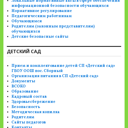
Локальные нормативные акты в сфере обеспечения
информационной безопасности обучающихся
Нормативное регулирование
Педагогическим работникам
Обучающимся
Родителям (законным представителям)
обучающихся
Детские безопасные сайты
ДЕТСКИЙ САД
Прием и комплектование детей СП «Детский сад»
ГБОУ ООШ пос. Сборный
Организация питания в СП «Детский сад»
Документы
ВСОКО
Образование
Кадровый состав
Здоровьесбережение
Безопасность
Методическая копилка
Родителям
Сайты педагогов
Контакты