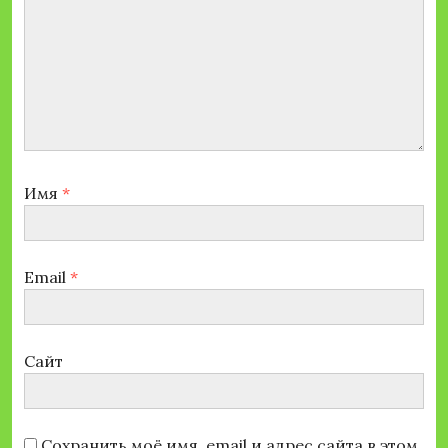
Имя
*
Email
*
Сайт
Сохранить моё имя, email и адрес сайта в этом