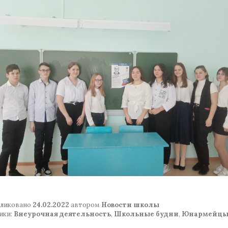
ликовано
24.02.2022
автором
Новости школы
ики:
Внеурочная деятельность
,
Школьные будни
,
Юнармейц