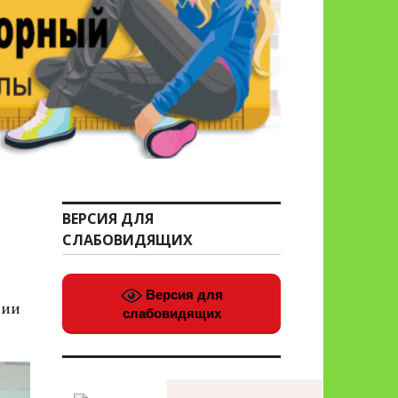
ВЕРСИЯ ДЛЯ
СЛАБОВИДЯЩИХ
Версия для
сии
слабовидящих