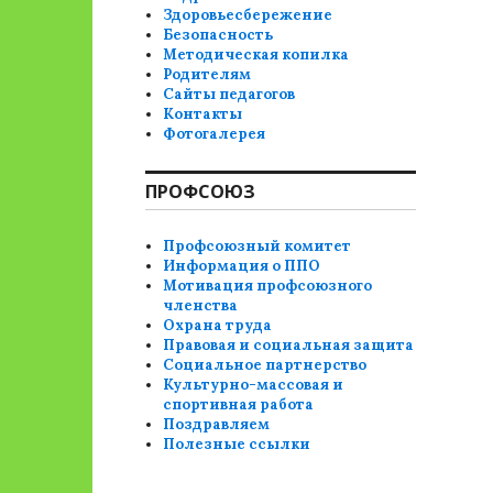
Здоровьесбережение
Безопасность
Методическая копилка
Родителям
Сайты педагогов
Контакты
Фотогалерея
ПРОФСОЮЗ
Профсоюзный комитет
Информация о ППО
Мотивация профсоюзного
членства
Охрана труда
Правовая и социальная защита
Социальное партнерство
Культурно-массовая и
спортивная работа
Поздравляем
Полезные ссылки