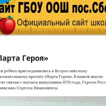
Парта Героя»
и ребята присоединились к Всероссийскому
азовательному проекту «Парта Героя». В нашей школе
ект связан с именем выпускника 1976 года, Героем Рос
нявским Сергеем Ивановичем.