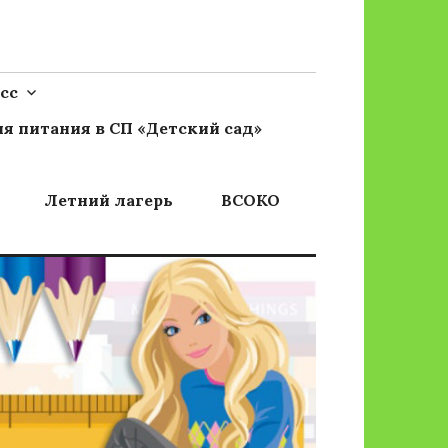
сс
я питания в СП «Детский сад»
Летний лагерь
ВСОКО