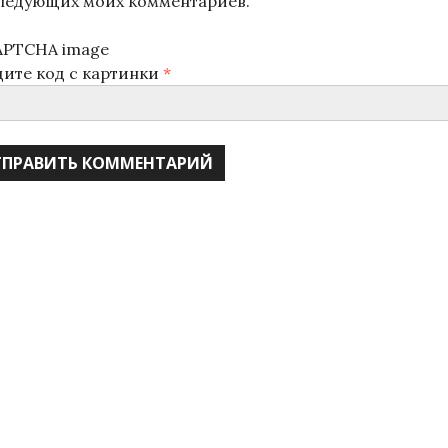
ледующих моих комментариев.
дите код с картинки
*