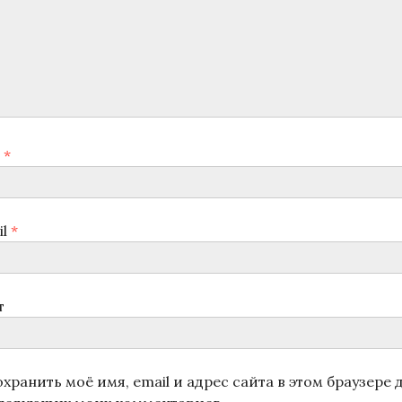
я
*
il
*
т
хранить моё имя, email и адрес сайта в этом браузере 