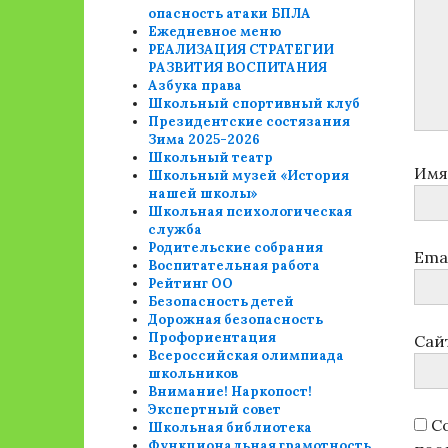
опасность атаки БПЛА
Ежедневное меню
РЕАЛИЗАЦИЯ СТРАТЕГИИ
РАЗВИТИЯ ВОСПИТАНИЯ
Азбука права
Школьный спортивный клуб
Президентские состязания
Зима 2025-2026
Школьный театр
Им
Школьный музей «История
нашей школы»
Школьная психологическая
служба
Родительские собрания
Ema
Воспитательная работа
Рейтинг ОО
Безопасность детей
Дорожная безопасность
Профориентация
Сай
Всероссийская олимпиада
школьников
Внимание! Наркопост!
Экспертный совет
Со
Школьная библиотека
Функциональная грамотность