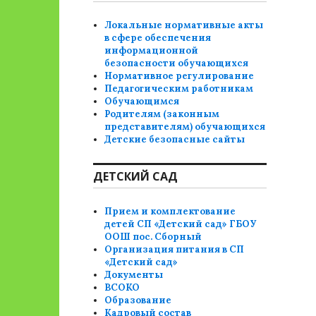
Локальные нормативные акты
в сфере обеспечения
информационной
безопасности обучающихся
Нормативное регулирование
Педагогическим работникам
Обучающимся
Родителям (законным
представителям) обучающихся
Детские безопасные сайты
ДЕТСКИЙ САД
Прием и комплектование
детей СП «Детский сад» ГБОУ
ООШ пос. Сборный
Организация питания в СП
«Детский сад»
Документы
ВСОКО
Образование
Кадровый состав