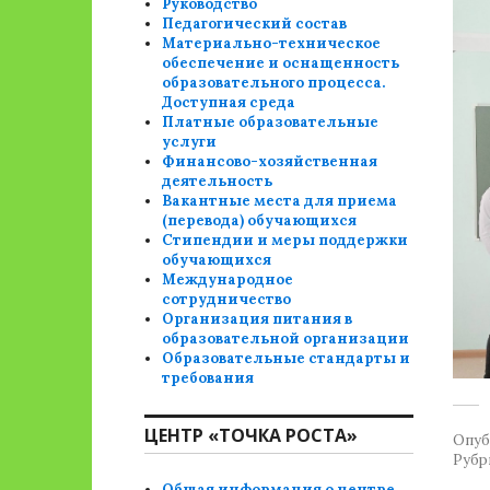
Руководство
Педагогический состав
Материально-техническое
обеспечение и оснащенность
образовательного процесса.
Доступная среда
Платные образовательные
услуги
Финансово-хозяйственная
деятельность
Вакантные места для приема
(перевода) обучающихся
Стипендии и меры поддержки
обучающихся
Международное
сотрудничество
Организация питания в
образовательной организации
Образовательные стандарты и
требования
ЦЕНТР «ТОЧКА РОСТА»
Опуб
Рубр
Общая информация о центре