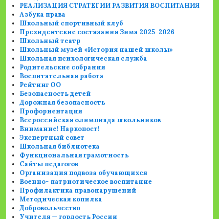
РЕАЛИЗАЦИЯ СТРАТЕГИИ РАЗВИТИЯ ВОСПИТАНИЯ
Азбука права
Школьный спортивный клуб
Президентские состязания Зима 2025-2026
Школьный театр
Школьный музей «История нашей школы»
Школьная психологическая служба
Родительские собрания
Воспитательная работа
Рейтинг ОО
Безопасность детей
Дорожная безопасность
Профориентация
Всероссийская олимпиада школьников
Внимание! Наркопост!
Экспертный совет
Школьная библиотека
Функциональная грамотность
Сайты педагогов
Организация подвоза обучающихся
Военно- патриотическое воспитание
Профилактика правонарушений
Методическая копилка
Добровольчество
Учителя — гордость России