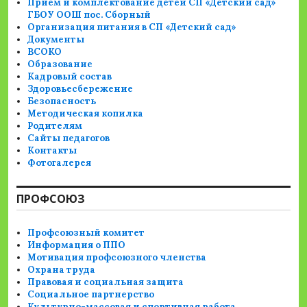
Прием и комплектование детей СП «Детский сад»
ГБОУ ООШ пос. Сборный
Организация питания в СП «Детский сад»
Документы
ВСОКО
Образование
Кадровый состав
Здоровьесбережение
Безопасность
Методическая копилка
Родителям
Сайты педагогов
Контакты
Фотогалерея
ПРОФСОЮЗ
Профсоюзный комитет
Информация о ППО
Мотивация профсоюзного членства
Охрана труда
Правовая и социальная защита
Социальное партнерство
Культурно-массовая и спортивная работа