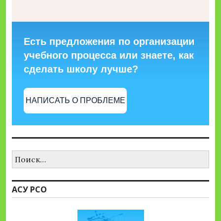
Есть предложения по организации
учебного процесса или знаете, как
сделать школу лучше?
НАПИСАТЬ О ПРОБЛЕМЕ
Найти:
АСУ РСО