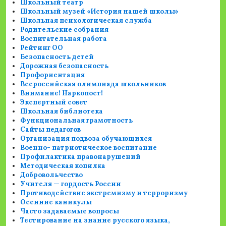
Школьный театр
Школьный музей «История нашей школы»
Школьная психологическая служба
Родительские собрания
Воспитательная работа
Рейтинг ОО
Безопасность детей
Дорожная безопасность
Профориентация
Всероссийская олимпиада школьников
Внимание! Наркопост!
Экспертный совет
Школьная библиотека
Функциональная грамотность
Сайты педагогов
Организация подвоза обучающихся
Военно- патриотическое воспитание
Профилактика правонарушений
Методическая копилка
Добровольчество
Учителя — гордость России
Противодействие экстремизму и терроризму
Осенние каникулы
Часто задаваемые вопросы
Тестирование на знание русского языка,