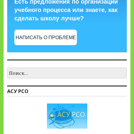
Есть предложения по организации
учебного процесса или знаете, как
сделать школу лучше?
НАПИСАТЬ О ПРОБЛЕМЕ
Найти:
АСУ РСО