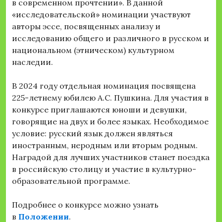
в современном прочтении». В данной
«исследовательской» номинации участвуют
авторы эссе, посвященных анализу и
исследованию общего и различного в русском и
национальном (этническом) культурном
наследии.
В 2024 году отдельная номинация посвящена
225-летнему юбилею А.С. Пушкина. Для участия в
конкурсе приглашаются юноши и девушки,
говорящие на двух и более языках. Необходимое
условие: русский язык должен являться
иностранным, неродным или вторым родным.
Наградой для лучших участников станет поездка
в российскую столицу и участие в культурно-
образовательной программе.
Подробнее о конкурсе можно узнать
в
Положении
.