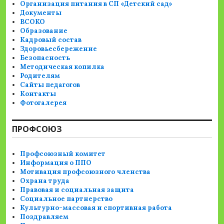
Организация питания в СП «Детский сад»
Документы
ВСОКО
Образование
Кадровый состав
Здоровьесбережение
Безопасность
Методическая копилка
Родителям
Сайты педагогов
Контакты
Фотогалерея
ПРОФСОЮЗ
Профсоюзный комитет
Информация о ППО
Мотивация профсоюзного членства
Охрана труда
Правовая и социальная защита
Социальное партнерство
Культурно-массовая и спортивная работа
Поздравляем