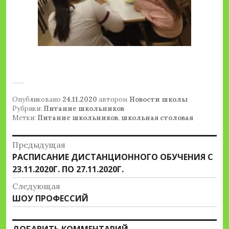
Опубликовано
24.11.2020
автором
Новости школы
Рубрики:
Питание школьников
Метки:
Питание школьников
,
школьная столовая
Навигация
Предыдущая
Предыдущая
РАСПИСАНИЕ ДИСТАНЦИОННОГО ОБУЧЕНИЯ С
по
запись:
23.11.2020Г. ПО 27.11.2020Г.
записям
Следующая
Следующая
ШОУ ПРОФЕССИЙ
запись: