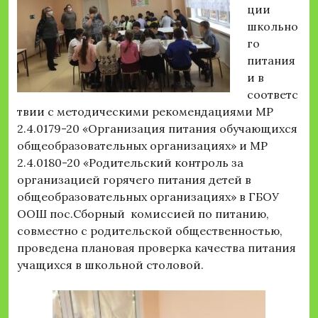
ции
школьно
го
питания
и в
соответс
твии с методическими рекомендациями МР
2.4.0179-20 «Организация питания обучающихся
общеобразовательных организациях» и МР
2.4.0180-20 «Родительский контроль за
организацией горячего питания детей в
общеобразовательных организациях» в ГБОУ
ООШ пос.Сборный комиссией по питанию,
совместно с родительской общественностью,
проведена плановая проверка качества питания
учащихся в школьной столовой.