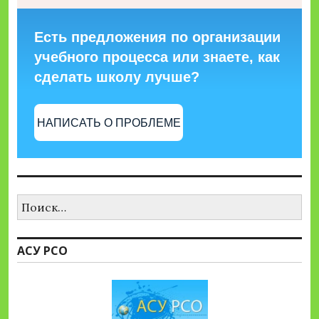
Есть предложения по организации
учебного процесса или знаете, как
сделать школу лучше?
НАПИСАТЬ О ПРОБЛЕМЕ
Найти:
АСУ РСО