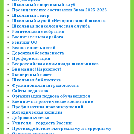
Школьный спортивный клуб
Президентские состязания Зима 2025-2026
Школьный театр
Школьный музей «История нашей школы»
Школьная психологическая служба
Родительские собрания
Воспитательная работа
Рейтинг ОО
Безопасность детей
Дорожная безопасность
Профориентация
Всероссийская олимпиада школьников
Внимание! Наркопост!
Экспертный совет
Школьная библиотека
Функциональная грамотность
Сайты педагогов
Организация подвоза обучающихся
Военно- патриотическое воспитание
Профилактика правонарушений
Методическая копилка
Добровольчество
Учителя — гордость России
Противодействие экстремизму и терроризму
Осенние каникулы