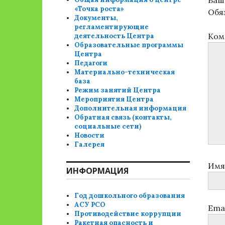
Ваш 
«Точка роста»
Обя
Документы,
регламентирующие
Ком
деятельность Центра
Образовательные программы
Центра
Педагоги
Материально-техническая
база
Режим занятий Центра
Мероприятия Центра
Дополнительная информация
Обратная связь (контакты,
социальные сети)
Новости
Галерея
Им
ИНФОРМАЦИЯ
Год дошкольного образования
АСУ РСО
Ema
Противодействие коррупции
Ракетная опасность и