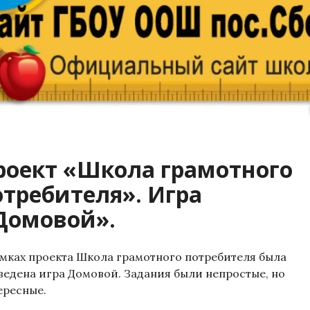
роект «Школа грамотного
отребителя». Игра
Домовой».
амках проекта Школа грамотного потребителя была
ведена игра Домовой. Задания были непростые, но
ересные.