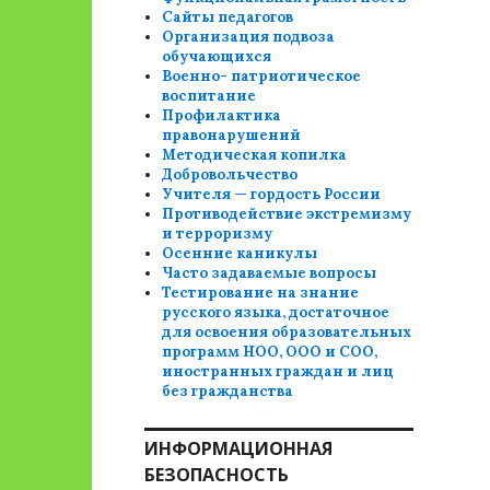
Сайты педагогов
Организация подвоза
обучающихся
Военно- патриотическое
воспитание
Профилактика
правонарушений
Методическая копилка
Добровольчество
Учителя — гордость России
Противодействие экстремизму
и терроризму
Осенние каникулы
Часто задаваемые вопросы
Тестирование на знание
русского языка, достаточное
для освоения образовательных
программ НОО, ООО и СОО,
иностранных граждан и лиц
без гражданства
ИНФОРМАЦИОННАЯ
БЕЗОПАСНОСТЬ