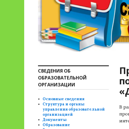
П
СВЕДЕНИЯ ОБ
ОБРАЗОВАТЕЛЬНОЙ
п
ОРГАНИЗАЦИИ
«
Основные сведения
Структура и органы
В р
управления образовательной
про
организацией
Документы
инт
Образование