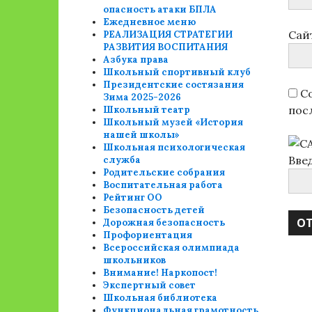
опасность атаки БПЛА
Ежедневное меню
Сай
РЕАЛИЗАЦИЯ СТРАТЕГИИ
РАЗВИТИЯ ВОСПИТАНИЯ
Азбука права
Школьный спортивный клуб
Президентские состязания
Со
Зима 2025-2026
пос
Школьный театр
Школьный музей «История
нашей школы»
Школьная психологическая
Вве
служба
Родительские собрания
Воспитательная работа
Рейтинг ОО
Безопасность детей
Дорожная безопасность
Профориентация
Всероссийская олимпиада
школьников
Внимание! Наркопост!
Экспертный совет
Школьная библиотека
Функциональная грамотность