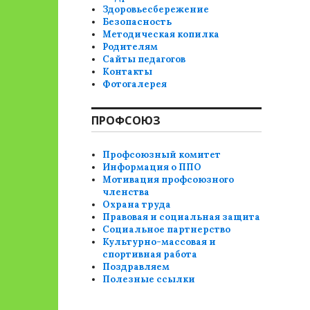
Здоровьесбережение
Безопасность
Методическая копилка
Родителям
Сайты педагогов
Контакты
Фотогалерея
ПРОФСОЮЗ
Профсоюзный комитет
Информация о ППО
Мотивация профсоюзного
членства
Охрана труда
Правовая и социальная защита
Социальное партнерство
Культурно-массовая и
спортивная работа
Поздравляем
Полезные ссылки