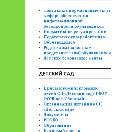
Локальные нормативные акты
в сфере обеспечения
информационной
безопасности обучающихся
Нормативное регулирование
Педагогическим работникам
Обучающимся
Родителям (законным
представителям) обучающихся
Детские безопасные сайты
ДЕТСКИЙ САД
Прием и комплектование
детей СП «Детский сад» ГБОУ
ООШ пос. Сборный
Организация питания в СП
«Детский сад»
Документы
ВСОКО
Образование
Кадровый состав