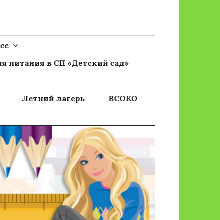
сс
я питания в СП «Детский сад»
Летний лагерь
ВСОКО