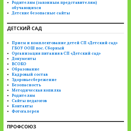
Родителям (законным представителям)
обучающихся
Детские безопасные сайты
ДЕТСКИЙ САД
Прием и комплектование детей СП «Детский сад»
ГБОУ ООШ пос. Сборный
Организация питания в СП «Детский сад»
Документы
ВСОКО
Образование
Кадровый состав
Здоровьесбережение
Безопасность
Методическая копилка
Родителям
Сайты педагогов
Контакты
Фотогалерея
ПРОФСОЮЗ