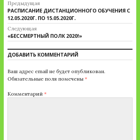
Навигация
Предыдущая
Предыдущая
РАСПИСАНИЕ ДИСТАНЦИОННОГО ОБУЧЕНИЯ С
по
запись:
12.05.2020Г. ПО 15.05.2020Г.
записям
Следующая
Следующая
«БЕССМЕРТНЫЙ ПОЛК 2020!»
запись:
ДОБАВИТЬ КОММЕНТАРИЙ
Ваш адрес email не будет опубликован.
Обязательные поля помечены
*
Комментарий
*