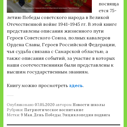
посвяща
ется 75-
летию Победы советского народа в Великой
Отечественной войне 1941-1945 гг. В этой книге
представлены описания жизненного пути
Героев Советского Союза, полных кавалеров
Ордена Славы, Героев Российской Федерации,
чья судьба связана с Самарской областью, а
также описания событий, за участие в которых
наши соотечественники были представлены к
высшим государственным званиям.
Книгу можно просмотреть
здесь
.
Опубликовано
07.05.2020
автором
Новости школы
Рубрики:
Патриотическое воспитание
Метки:
9 Мая
,
День Победы
,
Энциклопедия подвига