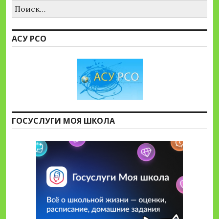
Найти:
АСУ РСО
ГОСУСЛУГИ МОЯ ШКОЛА