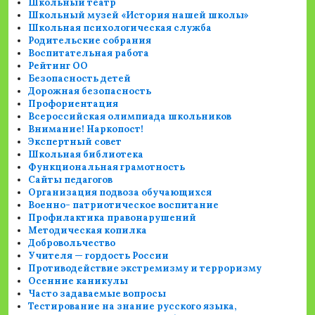
Школьный театр
Школьный музей «История нашей школы»
Школьная психологическая служба
Родительские собрания
Воспитательная работа
Рейтинг ОО
Безопасность детей
Дорожная безопасность
Профориентация
Всероссийская олимпиада школьников
Внимание! Наркопост!
Экспертный совет
Школьная библиотека
Функциональная грамотность
Сайты педагогов
Организация подвоза обучающихся
Военно- патриотическое воспитание
Профилактика правонарушений
Методическая копилка
Добровольчество
Учителя — гордость России
Противодействие экстремизму и терроризму
Осенние каникулы
Часто задаваемые вопросы
Тестирование на знание русского языка,