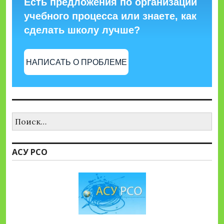
Есть предложения по организации
учебного процесса или знаете, как
сделать школу лучше?
НАПИСАТЬ О ПРОБЛЕМЕ
Найти:
АСУ РСО