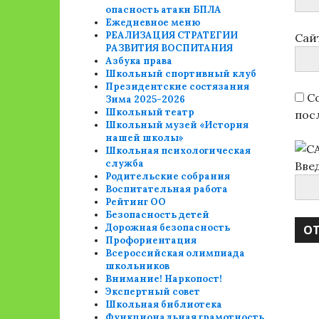
опасность атаки БПЛА
Ежедневное меню
РЕАЛИЗАЦИЯ СТРАТЕГИИ
Сай
РАЗВИТИЯ ВОСПИТАНИЯ
Азбука права
Школьный спортивный клуб
Президентские состязания
Со
Зима 2025-2026
Школьный театр
пос
Школьный музей «История
нашей школы»
Школьная психологическая
служба
Вве
Родительские собрания
Воспитательная работа
Рейтинг ОО
Безопасность детей
Дорожная безопасность
Профориентация
Всероссийская олимпиада
школьников
Внимание! Наркопост!
Экспертный совет
Школьная библиотека
Функциональная грамотность