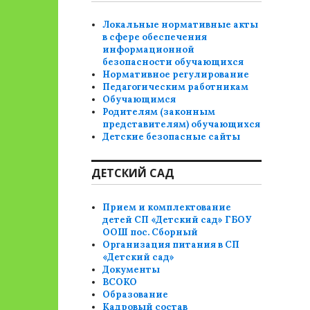
Локальные нормативные акты
в сфере обеспечения
информационной
безопасности обучающихся
Нормативное регулирование
Педагогическим работникам
Обучающимся
Родителям (законным
представителям) обучающихся
Детские безопасные сайты
ДЕТСКИЙ САД
Прием и комплектование
детей СП «Детский сад» ГБОУ
ООШ пос. Сборный
Организация питания в СП
«Детский сад»
Документы
ВСОКО
Образование
Кадровый состав