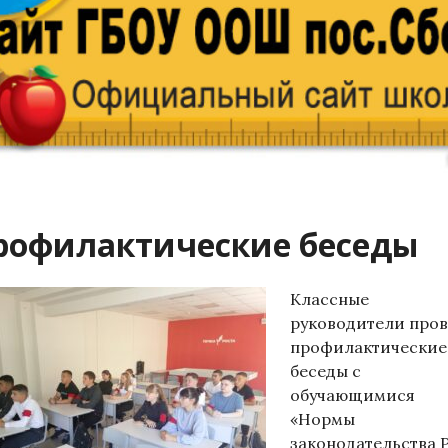
рофилактические беседы
Классные
руководители про
профилактические
беседы с
обучающимися
«Нормы
законодательства 