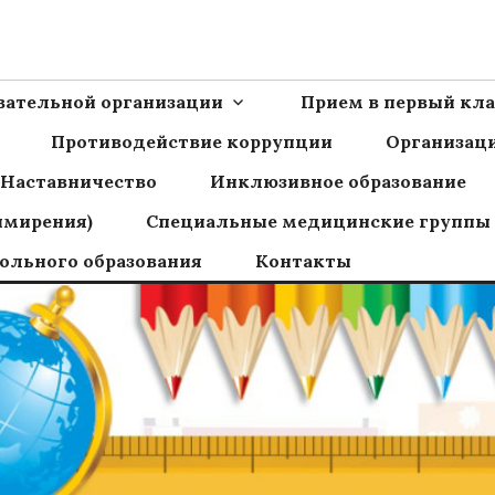
Ш пос.Сборный
овательной организации
Прием в первый кла
Противодействие коррупции
Организаци
Наставничество
Инклюзивное образование
имирения)
Специальные медицинские группы
ольного образования
Контакты