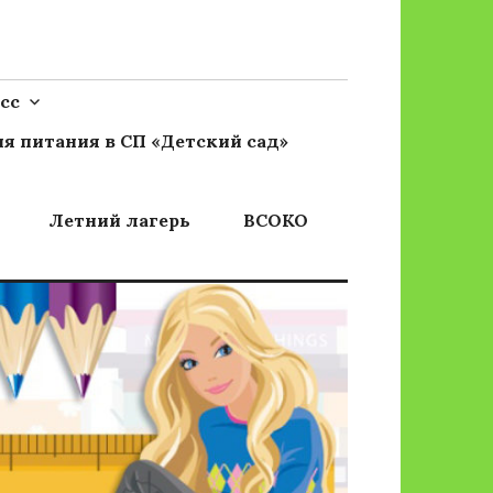
сс
я питания в СП «Детский сад»
Летний лагерь
ВСОКО