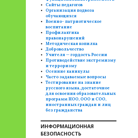
Сайты педагогов
Организация подвоза
обучающихся
Военно- патриотическое
воспитание
Профилактика
правонарушений
Методическая копилка
Добровольчество
Учителя — гордость России
Противодействие экстремизму
и терроризму
Осенние каникулы
Часто задаваемые вопросы
Тестирование на знание
русского языка, достаточное
для освоения образовательных
программ НОО, ООО и СОО,
иностранных граждан и лиц
без гражданства
ИНФОРМАЦИОННАЯ
БЕЗОПАСНОСТЬ