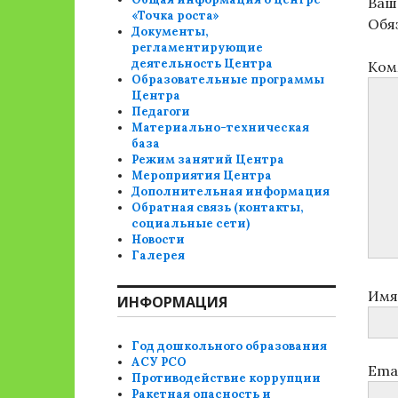
Ваш 
«Точка роста»
Обя
Документы,
регламентирующие
деятельность Центра
Ком
Образовательные программы
Центра
Педагоги
Материально-техническая
база
Режим занятий Центра
Мероприятия Центра
Дополнительная информация
Обратная связь (контакты,
социальные сети)
Новости
Галерея
Им
ИНФОРМАЦИЯ
Год дошкольного образования
АСУ РСО
Ema
Противодействие коррупции
Ракетная опасность и