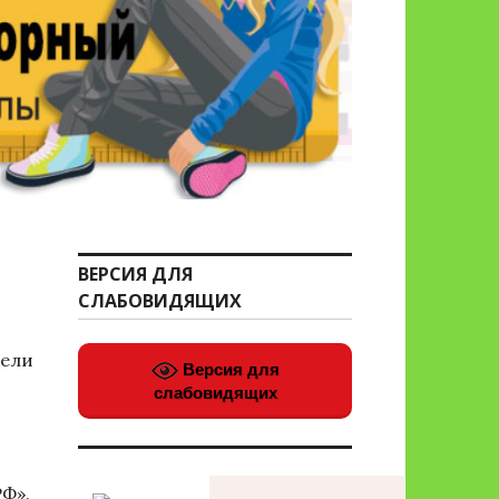
ВЕРСИЯ ДЛЯ
СЛАБОВИДЯЩИХ
вели
Версия для
слабовидящих
РФ».