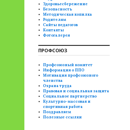
Здоровьесбережение
Безопасность
Методическая копилка
Родителям
Сайты педагогов
Контакты
Фотогалерея
ПРОФСОЮЗ
Профсоюзный комитет
Информация о ППО
Мотивация профсоюзного
членства
Охрана труда
Правовая и социальная защита
Социальное партнерство
Культурно-массовая и
спортивная работа
Поздравляем
Полезные ссылки