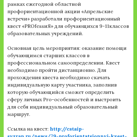
рамках ежегодной областной
профориентационной акции «Апрельские
встречи» разработали профориентационный
квест «PROfessиЯ» для обучающихся 9-11классов
образовательных учреждений.
Основная цель мероприятия: оказание помощи
обучающимся старших классов в
профессиональном самоопределении. Квест
необходимо пройти дистанционно. Для
прохождения квеста необходимо скачать
индивидуальную карту участника, заполнив
которую обучающийся сможет определить
сферу личных Pro-особенностей и выстроить
для себя индивидуальный образовательный
маршрут.
Ссылка на квест:
http://cstaip-
syzran.ru/news/79-proforientatsionnyj-kvest-