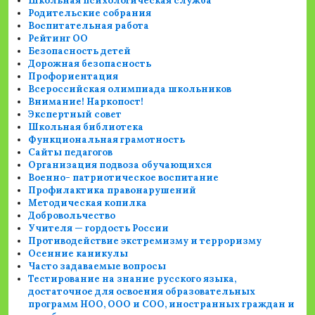
Школьная психологическая служба
Родительские собрания
Воспитательная работа
Рейтинг ОО
Безопасность детей
Дорожная безопасность
Профориентация
Всероссийская олимпиада школьников
Внимание! Наркопост!
Экспертный совет
Школьная библиотека
Функциональная грамотность
Сайты педагогов
Организация подвоза обучающихся
Военно- патриотическое воспитание
Профилактика правонарушений
Методическая копилка
Добровольчество
Учителя — гордость России
Противодействие экстремизму и терроризму
Осенние каникулы
Часто задаваемые вопросы
Тестирование на знание русского языка,
достаточное для освоения образовательных
программ НОО, ООО и СОО, иностранных граждан и