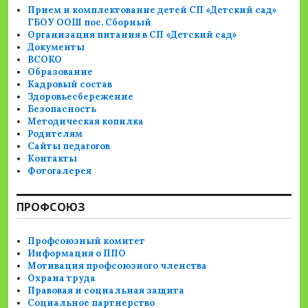
Прием и комплектование детей СП «Детский сад»
ГБОУ ООШ пос. Сборный
Организация питания в СП «Детский сад»
Документы
ВСОКО
Образование
Кадровый состав
Здоровьесбережение
Безопасность
Методическая копилка
Родителям
Сайты педагогов
Контакты
Фотогалерея
ПРОФСОЮЗ
Профсоюзный комитет
Информация о ППО
Мотивация профсоюзного членства
Охрана труда
Правовая и социальная защита
Социальное партнерство