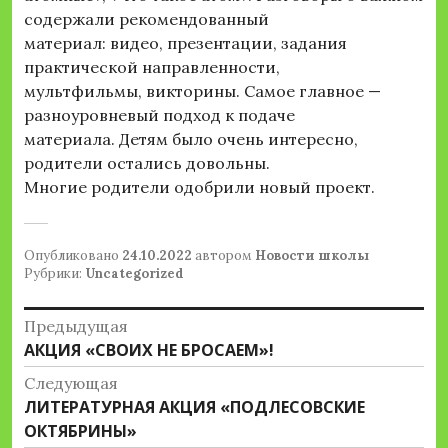
содержали рекомендованный
материал: видео, презентации, задания
практической направленности,
мультфильмы, викторины. Самое главное —
разноуровневый подход к подаче
материала. Детям было очень интересно,
родители остались довольны.
Многие родители одобрили новый проект.
Опубликовано
24.10.2022
автором
Новости школы
Рубрики:
Uncategorized
Навигация
Предыдущая
Предыдущая
АКЦИЯ «СВОИХ НЕ БРОСАЕМ»!
по
запись:
Следующая
записям
Следующая
ЛИТЕРАТУРНАЯ АКЦИЯ «ПОДЛЕСОВСКИЕ
запись:
ОКТЯБРИНЫ»