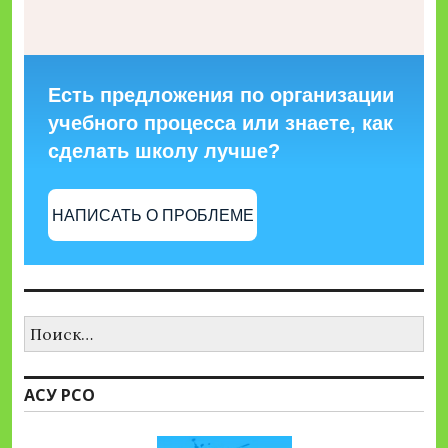
Есть предложения по организации
учебного процесса или знаете, как
сделать школу лучше?
НАПИСАТЬ О ПРОБЛЕМЕ
Найти:
АСУ РСО