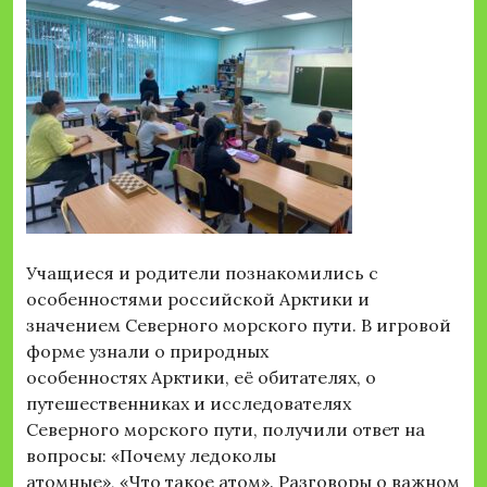
Учащиеся и родители познакомились с
особенностями российской Арктики и
значением Северного морского пути. В игровой
форме узнали о природных
особенностях Арктики, её обитателях, о
путешественниках и исследователях
Северного морского пути, получили ответ на
вопросы: «Почему ледоколы
атомные», «Что такое атом». Разговоры о важном