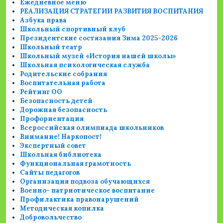
Ежедневное меню
РЕАЛИЗАЦИЯ СТРАТЕГИИ РАЗВИТИЯ ВОСПИТАНИЯ
Азбука права
Школьный спортивный клуб
Президентские состязания Зима 2025-2026
Школьный театр
Школьный музей «История нашей школы»
Школьная психологическая служба
Родительские собрания
Воспитательная работа
Рейтинг ОО
Безопасность детей
Дорожная безопасность
Профориентация
Всероссийская олимпиада школьников
Внимание! Наркопост!
Экспертный совет
Школьная библиотека
Функциональная грамотность
Сайты педагогов
Организация подвоза обучающихся
Военно- патриотическое воспитание
Профилактика правонарушений
Методическая копилка
Добровольчество