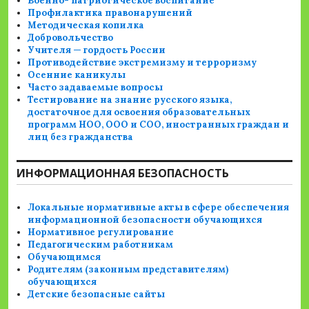
Военно- патриотическое воспитание
Профилактика правонарушений
Методическая копилка
Добровольчество
Учителя — гордость России
Противодействие экстремизму и терроризму
Осенние каникулы
Часто задаваемые вопросы
Тестирование на знание русского языка,
достаточное для освоения образовательных
программ НОО, ООО и СОО, иностранных граждан и
лиц без гражданства
ИНФОРМАЦИОННАЯ БЕЗОПАСНОСТЬ
Локальные нормативные акты в сфере обеспечения
информационной безопасности обучающихся
Нормативное регулирование
Педагогическим работникам
Обучающимся
Родителям (законным представителям)
обучающихся
Детские безопасные сайты