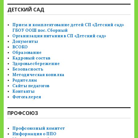
ДЕТСКИЙ САД
Прием и комплектование детей СП «Детский сад»
ГБОУ ООШ пос. Сборный
Организация питания в СП «Детский сад»
Документы
ВСОКО
Образование
Кадровый состав
Здоровьесбережение
Безопасность
Методическая копилка
Родителям
Сайты педагогов
Контакты
Фотогалерея
ПРОФСОЮЗ
Профсоюзный комитет
Информация о ППО