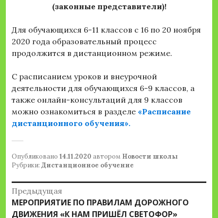
(законные представители)!
Для обучающихся 6-11 классов с 16 по 20 ноября
2020 года образовательный процесс
продолжится в дистанционном режиме.
С расписанием уроков и внеурочной
деятельности для обучающихся 6-9 классов, а
также онлайн-консультаций для 9 классов
можно ознакомиться в разделе
«Расписание
дистанционного обучения».
Опубликовано
14.11.2020
автором
Новости школы
Рубрики:
Дистанционное обучение
Навигация
Предыдущая
Предыдущая
МЕРОПРИЯТИЕ ПО ПРАВИЛАМ ДОРОЖНОГО
по
запись:
ДВИЖЕНИЯ «К НАМ ПРИШЁЛ СВЕТОФОР»