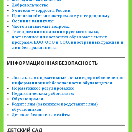
Добровольчество
Учителя — гордость России
Противодействие экстремизму и терроризму
Осенние каникулы
Часто задаваемые вопросы
Тестирование на знание русского языка,
достаточное для освоения образовательных
программ НОО, ООО и СОО, иностранных граждан и
лиц без гражданства
ИНФОРМАЦИОННАЯ БЕЗОПАСНОСТЬ
Локальные нормативные акты в сфере обеспечения
информационной безопасности обучающихся
Нормативное регулирование
Педагогическим работникам
Обучающимся
Родителям (законным представителям)
обучающихся
Детские безопасные сайты
ДЕТСКИЙ САД