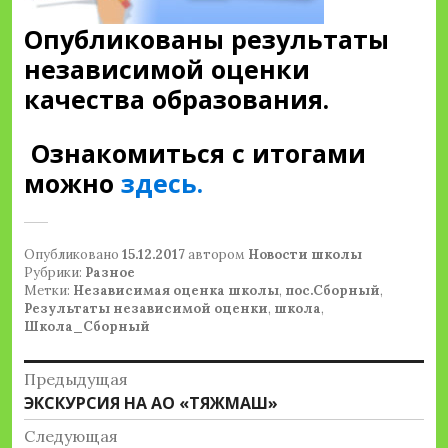
Опубликованы результаты
независимой оценки
качества образования.
Ознакомиться с итогами
можно
здесь.
Опубликовано
15.12.2017
автором
Новости школы
Рубрики:
Разное
Метки:
Независимая оценка школы
,
пос.Сборный
,
Результаты независимой оценки
,
школа
,
Школа_Сборный
Навигация
Предыдущая
Предыдущая
ЭКСКУРСИЯ НА АО «ТЯЖМАШ»
по
запись:
Следующая