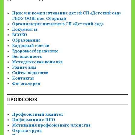
Прием и комплектование детей СП «Детский сад»
ГБОУ ООШ пос. Сборный
Организация питания в СП «Детский сад»
Документы
ВСОКО
Образование
Кадровый состав
Здоровьесбережение
Безопасность
Методическая копилка
Родителям
Сайты педагогов
Контакты
Фотогалерея
ПРОФСОЮЗ
Профсоюзный комитет
Информация о ППО
Мотивация профсоюзного членства
Охрана труда