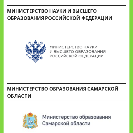
МИНИСТЕРСТВО НАУКИ И ВЫСШЕГО
ОБРАЗОВАНИЯ РОССИЙСКОЙ ФЕДЕРАЦИИ
МИНИСТЕРСТВО ОБРАЗОВАНИЯ САМАРСКОЙ
ОБЛАСТИ