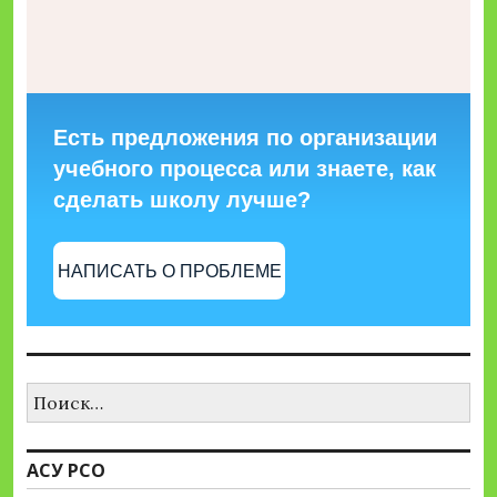
Есть предложения по организации
учебного процесса или знаете, как
сделать школу лучше?
НАПИСАТЬ О ПРОБЛЕМЕ
Найти:
АСУ РСО