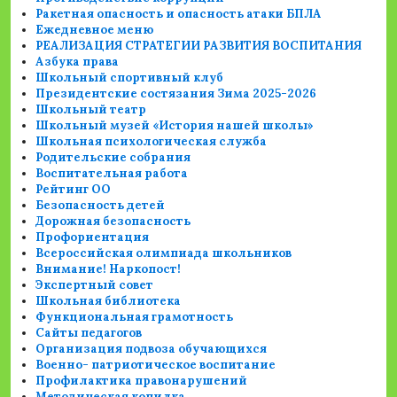
Ракетная опасность и опасность атаки БПЛА
Ежедневное меню
РЕАЛИЗАЦИЯ СТРАТЕГИИ РАЗВИТИЯ ВОСПИТАНИЯ
Азбука права
Школьный спортивный клуб
Президентские состязания Зима 2025-2026
Школьный театр
Школьный музей «История нашей школы»
Школьная психологическая служба
Родительские собрания
Воспитательная работа
Рейтинг ОО
Безопасность детей
Дорожная безопасность
Профориентация
Всероссийская олимпиада школьников
Внимание! Наркопост!
Экспертный совет
Школьная библиотека
Функциональная грамотность
Сайты педагогов
Организация подвоза обучающихся
Военно- патриотическое воспитание
Профилактика правонарушений
Методическая копилка