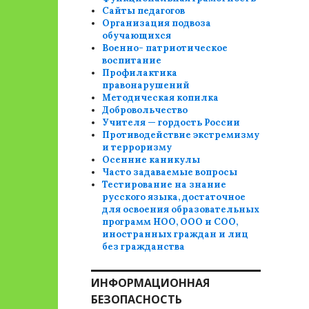
Сайты педагогов
Организация подвоза
обучающихся
Военно- патриотическое
воспитание
Профилактика
правонарушений
Методическая копилка
Добровольчество
Учителя — гордость России
Противодействие экстремизму
и терроризму
Осенние каникулы
Часто задаваемые вопросы
Тестирование на знание
русского языка, достаточное
для освоения образовательных
программ НОО, ООО и СОО,
иностранных граждан и лиц
без гражданства
ИНФОРМАЦИОННАЯ
БЕЗОПАСНОСТЬ