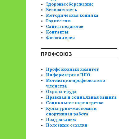
Здоровьесбережение
Безопасность
Методическая копилка
Родителям
Сайты педагогов
Контакты
Фотогалерея
ПРОФСОЮЗ
Профсоюзный комитет
Информация о ППО
Мотивация профсоюзного
членства
Охрана труда
Правовая и социальная защита
Социальное партнерство
Культурно-массовая и
спортивная работа
Поздравляем
Полезные ссылки