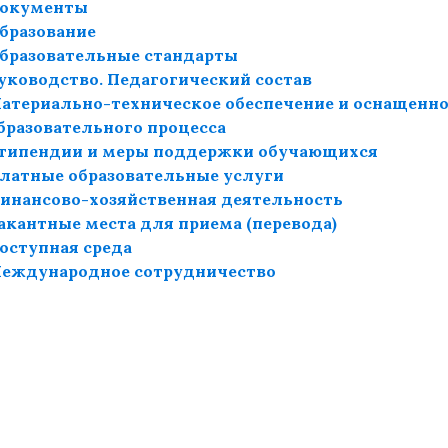
окументы
бразование
бразовательные стандарты
уководство. Педагогический состав
атериально-техническое обеспечение и оснащенн
бразовательного процесса
типендии и меры поддержки обучающихся
латные образовательные услуги
инансово-хозяйственная деятельность
акантные места для приема (перевода)
оступная среда
еждународное сотрудничество