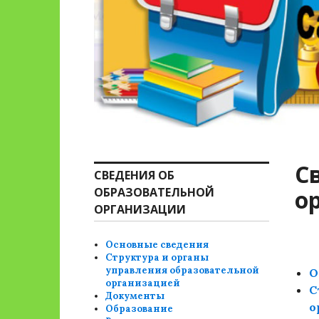
С
СВЕДЕНИЯ ОБ
ОБРАЗОВАТЕЛЬНОЙ
о
ОРГАНИЗАЦИИ
Основные сведения
Структура и органы
управления образовательной
О
организацией
С
Документы
о
Образование