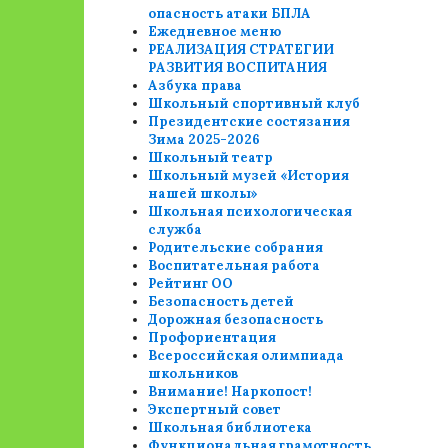
опасность атаки БПЛА
Ежедневное меню
РЕАЛИЗАЦИЯ СТРАТЕГИИ
РАЗВИТИЯ ВОСПИТАНИЯ
Азбука права
Школьный спортивный клуб
Президентские состязания
Зима 2025-2026
Школьный театр
Школьный музей «История
нашей школы»
Школьная психологическая
служба
Родительские собрания
Воспитательная работа
Рейтинг ОО
Безопасность детей
Дорожная безопасность
Профориентация
Всероссийская олимпиада
школьников
Внимание! Наркопост!
Экспертный совет
Школьная библиотека
Функциональная грамотность