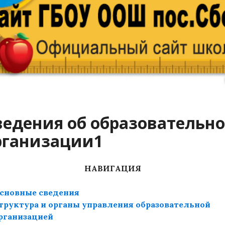
ведения об образовательн
рганизации1
НАВИГАЦИЯ
сновные сведения
труктура и органы управления образовательной
рганизацией