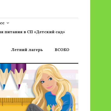
сс
я питания в СП «Детский сад»
Летний лагерь
ВСОКО