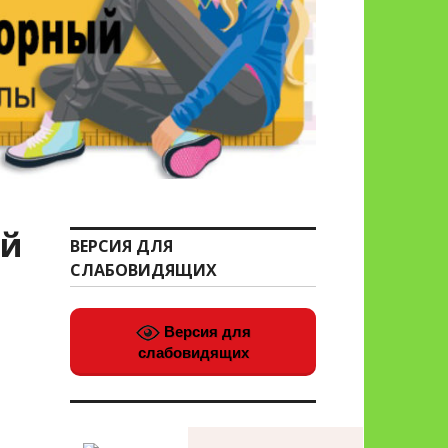
ой
ВЕРСИЯ ДЛЯ
СЛАБОВИДЯЩИХ
Версия для
слабовидящих