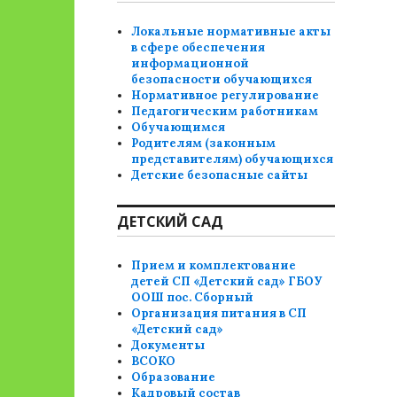
Локальные нормативные акты
в сфере обеспечения
информационной
безопасности обучающихся
Нормативное регулирование
Педагогическим работникам
Обучающимся
Родителям (законным
представителям) обучающихся
Детские безопасные сайты
ДЕТСКИЙ САД
Прием и комплектование
детей СП «Детский сад» ГБОУ
ООШ пос. Сборный
Организация питания в СП
«Детский сад»
Документы
ВСОКО
Образование
Кадровый состав