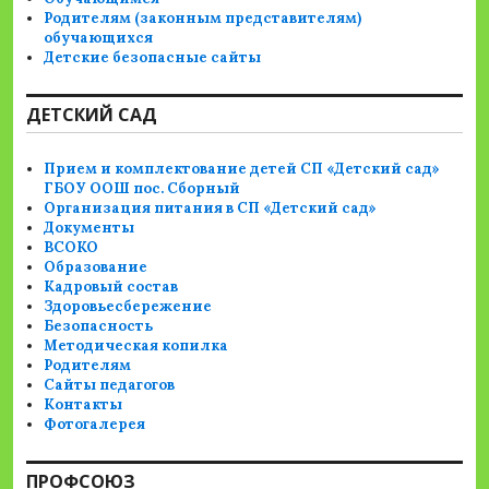
Родителям (законным представителям)
обучающихся
Детские безопасные сайты
ДЕТСКИЙ САД
Прием и комплектование детей СП «Детский сад»
ГБОУ ООШ пос. Сборный
Организация питания в СП «Детский сад»
Документы
ВСОКО
Образование
Кадровый состав
Здоровьесбережение
Безопасность
Методическая копилка
Родителям
Сайты педагогов
Контакты
Фотогалерея
ПРОФСОЮЗ