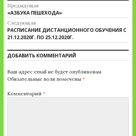
Навигация
Предыдущая
Предыдущая
«АЗБУКА ПЕШЕХОДА»
по
запись:
Следующая
записям
Следующая
РАСПИСАНИЕ ДИСТАНЦИОННОГО ОБУЧЕНИЯ С
запись:
21.12.2020Г. ПО 25.12.2020Г.
ДОБАВИТЬ КОММЕНТАРИЙ
Ваш адрес email не будет опубликован.
Обязательные поля помечены
*
Комментарий
*