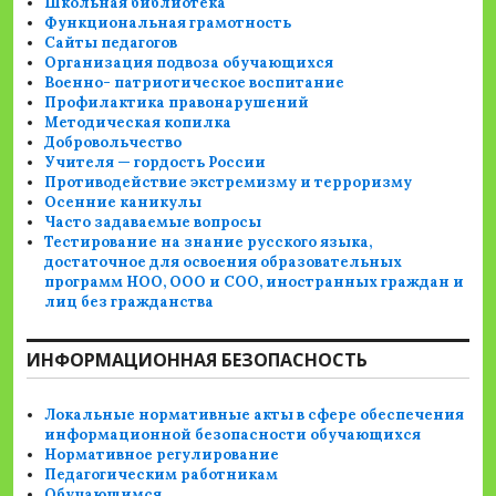
Школьная библиотека
Функциональная грамотность
Сайты педагогов
Организация подвоза обучающихся
Военно- патриотическое воспитание
Профилактика правонарушений
Методическая копилка
Добровольчество
Учителя — гордость России
Противодействие экстремизму и терроризму
Осенние каникулы
Часто задаваемые вопросы
Тестирование на знание русского языка,
достаточное для освоения образовательных
программ НОО, ООО и СОО, иностранных граждан и
лиц без гражданства
ИНФОРМАЦИОННАЯ БЕЗОПАСНОСТЬ
Локальные нормативные акты в сфере обеспечения
информационной безопасности обучающихся
Нормативное регулирование
Педагогическим работникам
Обучающимся