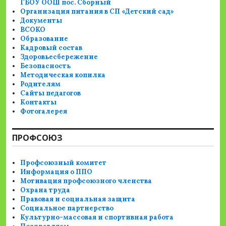
ГБОУ ООШ пос. Сборный
Организация питания в СП «Детский сад»
Документы
ВСОКО
Образование
Кадровый состав
Здоровьесбережение
Безопасность
Методическая копилка
Родителям
Сайты педагогов
Контакты
Фотогалерея
ПРОФСОЮЗ
Профсоюзный комитет
Информация о ППО
Мотивация профсоюзного членства
Охрана труда
Правовая и социальная защита
Социальное партнерство
Культурно-массовая и спортивная работа