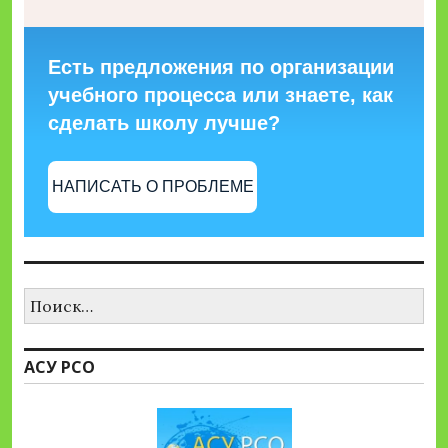
Есть предложения по организации
учебного процесса или знаете, как
сделать школу лучше?
НАПИСАТЬ О ПРОБЛЕМЕ
Найти:
АСУ РСО