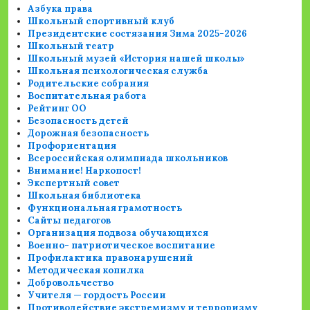
Азбука права
Школьный спортивный клуб
Президентские состязания Зима 2025-2026
Школьный театр
Школьный музей «История нашей школы»
Школьная психологическая служба
Родительские собрания
Воспитательная работа
Рейтинг ОО
Безопасность детей
Дорожная безопасность
Профориентация
Всероссийская олимпиада школьников
Внимание! Наркопост!
Экспертный совет
Школьная библиотека
Функциональная грамотность
Сайты педагогов
Организация подвоза обучающихся
Военно- патриотическое воспитание
Профилактика правонарушений
Методическая копилка
Добровольчество
Учителя — гордость России
Противодействие экстремизму и терроризму