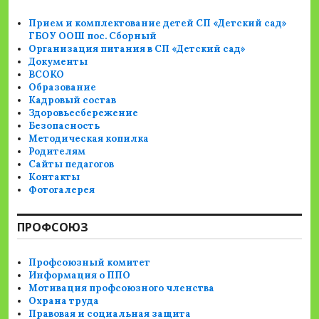
Прием и комплектование детей СП «Детский сад»
ГБОУ ООШ пос. Сборный
Организация питания в СП «Детский сад»
Документы
ВСОКО
Образование
Кадровый состав
Здоровьесбережение
Безопасность
Методическая копилка
Родителям
Сайты педагогов
Контакты
Фотогалерея
ПРОФСОЮЗ
Профсоюзный комитет
Информация о ППО
Мотивация профсоюзного членства
Охрана труда
Правовая и социальная защита