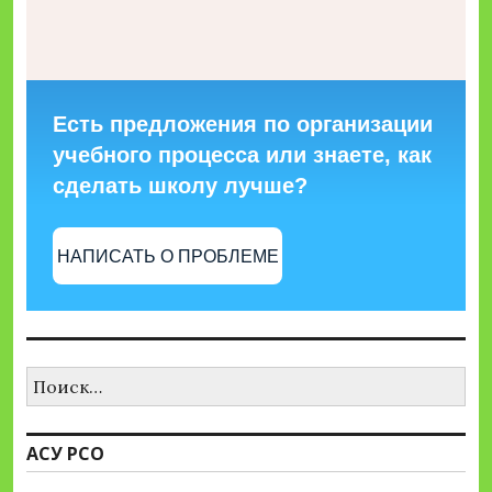
Есть предложения по организации
учебного процесса или знаете, как
сделать школу лучше?
НАПИСАТЬ О ПРОБЛЕМЕ
Найти:
АСУ РСО