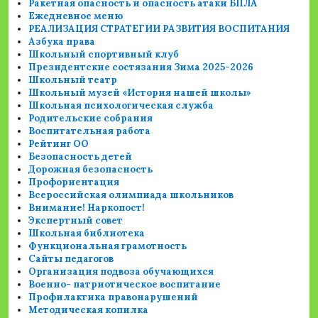
Ракетная опасность и опасность атаки БПЛА
Ежедневное меню
РЕАЛИЗАЦИЯ СТРАТЕГИИ РАЗВИТИЯ ВОСПИТАНИЯ
Азбука права
Школьный спортивный клуб
Президентские состязания Зима 2025-2026
Школьный театр
Школьный музей «История нашей школы»
Школьная психологическая служба
Родительские собрания
Воспитательная работа
Рейтинг ОО
Безопасность детей
Дорожная безопасность
Профориентация
Всероссийская олимпиада школьников
Внимание! Наркопост!
Экспертный совет
Школьная библиотека
Функциональная грамотность
Сайты педагогов
Организация подвоза обучающихся
Военно- патриотическое воспитание
Профилактика правонарушений
Методическая копилка