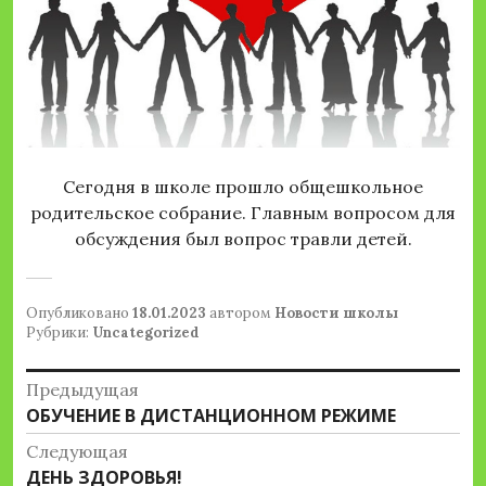
Сегодня в школе прошло общешкольное
родительское собрание. Главным вопросом для
обсуждения был вопрос травли детей.
Опубликовано
18.01.2023
автором
Новости школы
Рубрики:
Uncategorized
Навигация
Предыдущая
Предыдущая
ОБУЧЕНИЕ В ДИСТАНЦИОННОМ РЕЖИМЕ
по
запись:
Следующая
записям
Следующая
ДЕНЬ ЗДОРОВЬЯ!