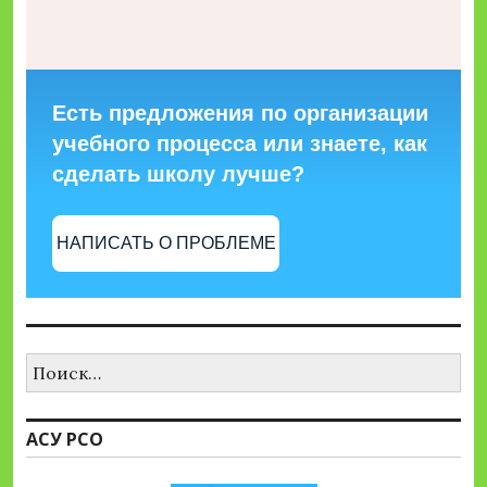
Есть предложения по организации
учебного процесса или знаете, как
сделать школу лучше?
НАПИСАТЬ О ПРОБЛЕМЕ
Найти:
АСУ РСО