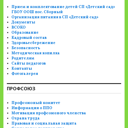
Прием и комплектование детей СП «Детский сад»
ГБОУ ООШ пос. Сборный
Организация питания в СП «Детский сад»
Документы
ВСОКО
Образование
Кадровый состав
Здоровьесбережение
Безопасность
Методическая копилка
Родителям
Сайты педагогов
Контакты
Фотогалерея
ПРОФСОЮЗ
Профсоюзный комитет
Информация о ППО
Мотивация профсоюзного членства
Охрана труда
Правовая и социальная защита