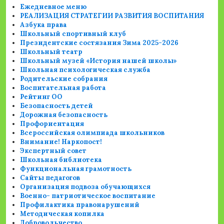
Ежедневное меню
РЕАЛИЗАЦИЯ СТРАТЕГИИ РАЗВИТИЯ ВОСПИТАНИЯ
Азбука права
Школьный спортивный клуб
Президентские состязания Зима 2025-2026
Школьный театр
Школьный музей «История нашей школы»
Школьная психологическая служба
Родительские собрания
Воспитательная работа
Рейтинг ОО
Безопасность детей
Дорожная безопасность
Профориентация
Всероссийская олимпиада школьников
Внимание! Наркопост!
Экспертный совет
Школьная библиотека
Функциональная грамотность
Сайты педагогов
Организация подвоза обучающихся
Военно- патриотическое воспитание
Профилактика правонарушений
Методическая копилка
Добровольчество