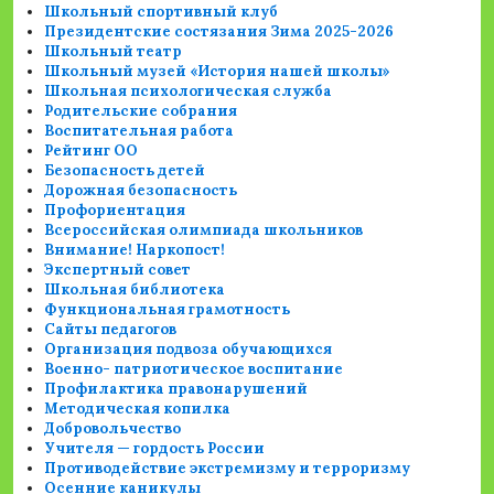
Школьный спортивный клуб
Президентские состязания Зима 2025-2026
Школьный театр
Школьный музей «История нашей школы»
Школьная психологическая служба
Родительские собрания
Воспитательная работа
Рейтинг ОО
Безопасность детей
Дорожная безопасность
Профориентация
Всероссийская олимпиада школьников
Внимание! Наркопост!
Экспертный совет
Школьная библиотека
Функциональная грамотность
Сайты педагогов
Организация подвоза обучающихся
Военно- патриотическое воспитание
Профилактика правонарушений
Методическая копилка
Добровольчество
Учителя — гордость России
Противодействие экстремизму и терроризму
Осенние каникулы