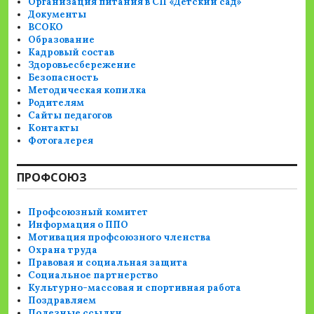
Организация питания в СП «Детский сад»
Документы
ВСОКО
Образование
Кадровый состав
Здоровьесбережение
Безопасность
Методическая копилка
Родителям
Сайты педагогов
Контакты
Фотогалерея
ПРОФСОЮЗ
Профсоюзный комитет
Информация о ППО
Мотивация профсоюзного членства
Охрана труда
Правовая и социальная защита
Социальное партнерство
Культурно-массовая и спортивная работа
Поздравляем
Полезные ссылки