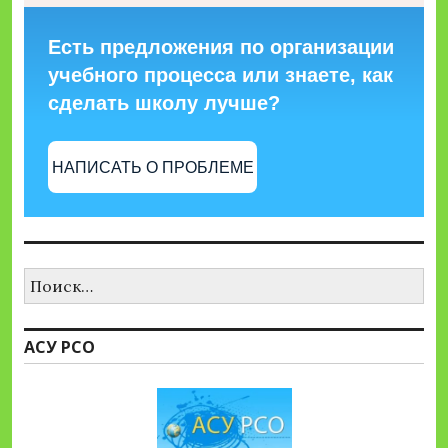
Есть предложения по организации
учебного процесса или знаете, как
сделать школу лучше?
НАПИСАТЬ О ПРОБЛЕМЕ
Найти:
АСУ РСО