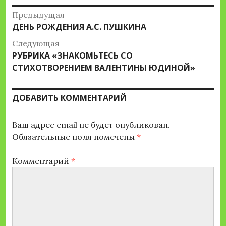
Навигация
Предыдущая
Предыдущая
ДЕНЬ РОЖДЕНИЯ А.С. ПУШКИНА
по
запись:
Следующая
записям
Следующая
РУБРИКА «ЗНАКОМЬТЕСЬ СО
запись:
СТИХОТВОРЕНИЕМ ВАЛЕНТИНЫ ЮДИНОЙ»
ДОБАВИТЬ КОММЕНТАРИЙ
Ваш адрес email не будет опубликован.
Обязательные поля помечены
*
Комментарий
*