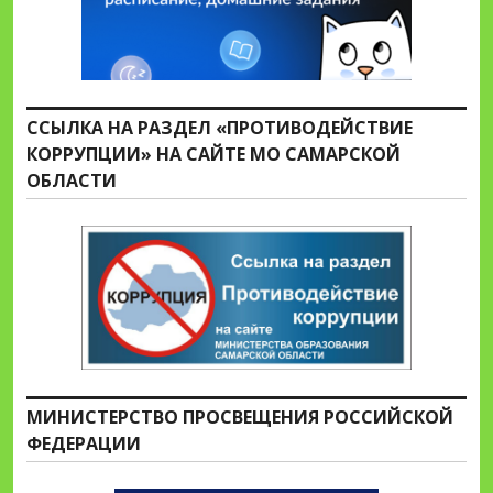
ССЫЛКА НА РАЗДЕЛ «ПРОТИВОДЕЙСТВИЕ
КОРРУПЦИИ» НА САЙТЕ МО САМАРСКОЙ
ОБЛАСТИ
МИНИСТЕРСТВО ПРОСВЕЩЕНИЯ РОССИЙСКОЙ
ФЕДЕРАЦИИ