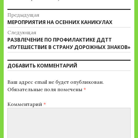
Навигация
Предыдущая
Предыдущая
МЕРОПРИЯТИЯ НА ОСЕННИХ КАНИКУЛАХ
по
запись:
Следующая
записям
Следующая
РАЗВЛЕЧЕНИЕ ПО ПРОФИЛАКТИКЕ ДДТТ
запись:
«ПУТЕШЕСТВИЕ В СТРАНУ ДОРОЖНЫХ ЗНАКОВ»
ДОБАВИТЬ КОММЕНТАРИЙ
Ваш адрес email не будет опубликован.
Обязательные поля помечены
*
Комментарий
*