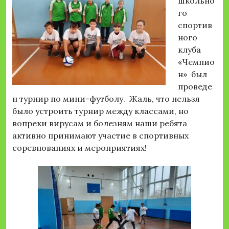
школьно
го
спортив
ного
клуба
«Чемпио
н» был
проведе
н турнир по мини-футболу. Жаль, что нельзя
было устроить турнир между классами, но
вопреки вирусам и болезням наши ребята
активно принимают участие в спортивных
соревнованиях и мероприятиях!