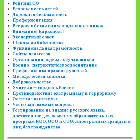
Рейтинг ОО
Безопасность детей
Дорожная безопасность
Профориентация
Всероссийская олимпиада школьников
Внимание! Наркопост!
Экспертный совет
Школьная библиотека
Функциональная грамотность
Сайты педагогов
Организация подвоза обучающихся
Военно- патриотическое воспитание
Профилактика правонарушений
Методическая копилка
Добровольчество
Учителя — гордость России
Противодействие экстремизму и терроризму
Осенние каникулы
Часто задаваемые вопросы
Тестирование на знание русского языка,
достаточное для освоения образовательных
программ НОО, ООО и СОО, иностранных граждан и
лиц без гражданства