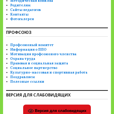
Методическая копилка
Родителям
Сайты педагогов
Контакты
Фотогалерея
ПРОФСОЮЗ
Профсоюзный комитет
Информация о ППО
Мотивация профсоюзного членства
Охрана труда
Правовая и социальная защита
Социальное партнерство
Культурно-массовая и спортивная работа
Поздравляем
Полезные ссылки
ВЕРСИЯ ДЛЯ СЛАБОВИДЯЩИХ
Версия для слабовидящих