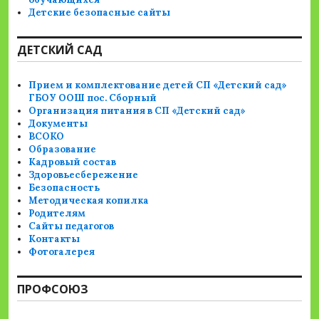
Детские безопасные сайты
ДЕТСКИЙ САД
Прием и комплектование детей СП «Детский сад»
ГБОУ ООШ пос. Сборный
Организация питания в СП «Детский сад»
Документы
ВСОКО
Образование
Кадровый состав
Здоровьесбережение
Безопасность
Методическая копилка
Родителям
Сайты педагогов
Контакты
Фотогалерея
ПРОФСОЮЗ