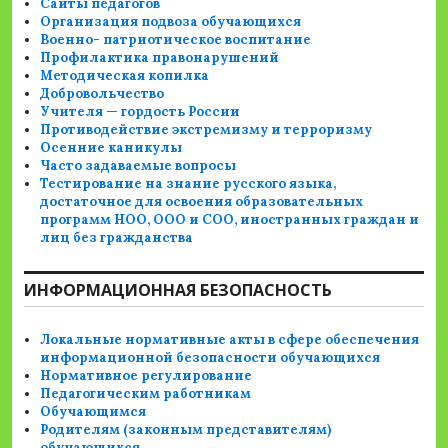
Сайты педагогов
Организация подвоза обучающихся
Военно- патриотическое воспитание
Профилактика правонарушений
Методическая копилка
Добровольчество
Учителя — гордость России
Противодействие экстремизму и терроризму
Осенние каникулы
Часто задаваемые вопросы
Тестирование на знание русского языка,
достаточное для освоения образовательных
программ НОО, ООО и СОО, иностранных граждан и
лиц без гражданства
ИНФОРМАЦИОННАЯ БЕЗОПАСНОСТЬ
Локальные нормативные акты в сфере обеспечения
информационной безопасности обучающихся
Нормативное регулирование
Педагогическим работникам
Обучающимся
Родителям (законным представителям)
обучающихся