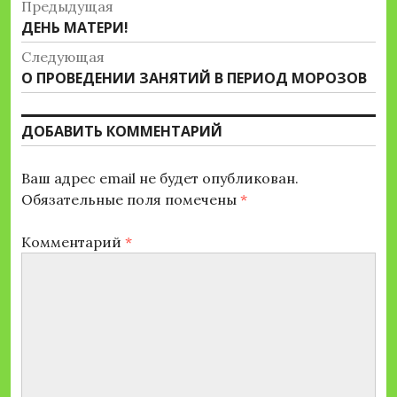
Навигация
Предыдущая
Предыдущая
ДЕНЬ МАТЕРИ!
по
запись:
Следующая
записям
Следующая
О ПРОВЕДЕНИИ ЗАНЯТИЙ В ПЕРИОД МОРОЗОВ
запись:
ДОБАВИТЬ КОММЕНТАРИЙ
Ваш адрес email не будет опубликован.
Обязательные поля помечены
*
Комментарий
*