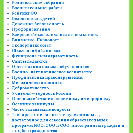
Родительские собрания
Воспитательная работа
Рейтинг ОО
Безопасность детей
Дорожная безопасность
Профориентация
Всероссийская олимпиада школьников
Внимание! Наркопост!
Экспертный совет
Школьная библиотека
Функциональная грамотность
Сайты педагогов
Организация подвоза обучающихся
Военно- патриотическое воспитание
Профилактика правонарушений
Методическая копилка
Добровольчество
Учителя — гордость России
Противодействие экстремизму и терроризму
Осенние каникулы
Часто задаваемые вопросы
Тестирование на знание русского языка,
достаточное для освоения образовательных
программ НОО, ООО и СОО, иностранных граждан и
лиц без гражданства