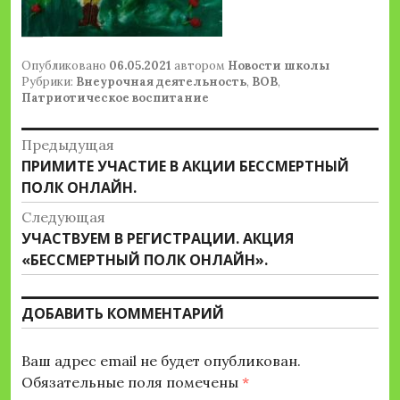
Опубликовано
06.05.2021
автором
Новости школы
Рубрики:
Внеурочная деятельность
,
ВОВ
,
Патриотическое воспитание
Навигация
Предыдущая
Предыдущая
ПРИМИТЕ УЧАСТИЕ В АКЦИИ БЕССМЕРТНЫЙ
по
запись:
ПОЛК ОНЛАЙН.
записям
Следующая
Следующая
УЧАСТВУЕМ В РЕГИСТРАЦИИ. АКЦИЯ
запись:
«БЕССМЕРТНЫЙ ПОЛК ОНЛАЙН».
ДОБАВИТЬ КОММЕНТАРИЙ
Ваш адрес email не будет опубликован.
Обязательные поля помечены
*